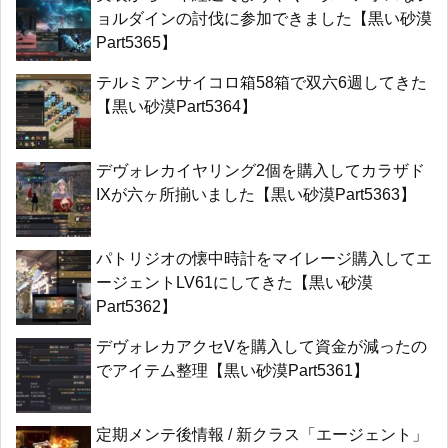
ョルダインの討伐に参加できました【黒い砂漠
Part5365】
テルミアンサイコロ箱58箱で双六6週してきた
【黒い砂漠Part5364】
デヴォレカイヤリング2個を購入してカラザド
IXが六ヶ所揃いました【黒い砂漠Part5363】
パトリジオの懐中時計をマイレージ購入してエ
ージェントLV61にしてきた【黒い砂漠
Part5362】
デヴォレカアクセVを購入して資金が減ったの
でアイテム整理【黒い砂漠Part5361】
定期メンテ後情報 / 新クラス「エージェント」