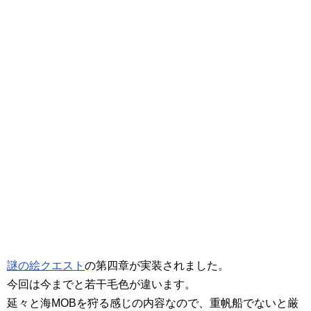
謎の絵クエスト
の第四章が実装されました。
今回は今までと若干毛色が違います。
延々と海MOBを狩る感じの内容なので、重帆船でないと厳