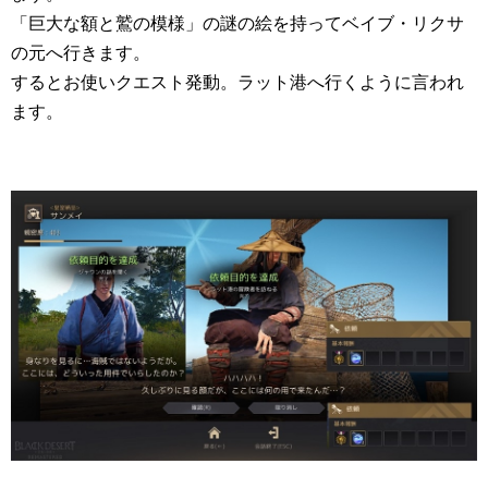
「巨大な額と鷲の模様」の謎の絵を持ってベイブ・リクサ
の元へ行きます。
するとお使いクエスト発動。ラット港へ行くように言われ
ます。