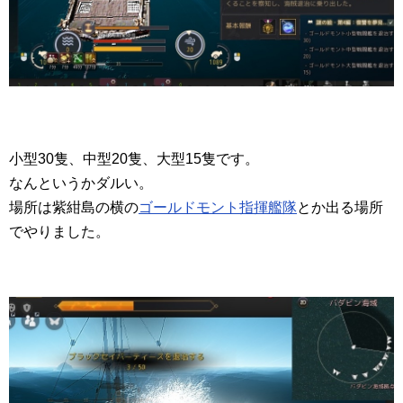
小型30隻、中型20隻、大型15隻です。
なんというかダルい。
場所は紫紺島の横の
ゴールドモント指揮艦隊
とか出る場所
でやりました。