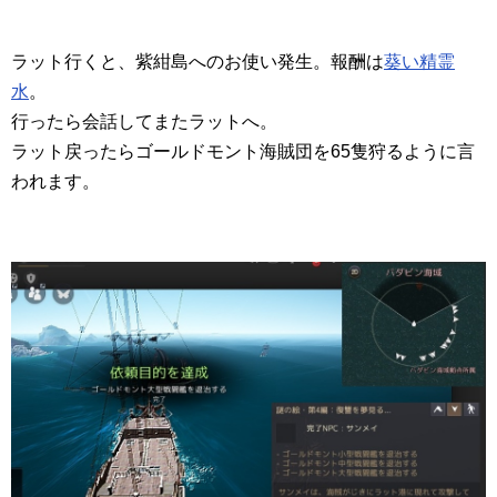
ラット行くと、紫紺島へのお使い発生。報酬は
葵い精霊
水
。
行ったら会話してまたラットへ。
ラット戻ったらゴールドモント海賊団を65隻狩るように言
われます。