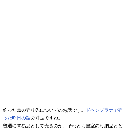
釣った魚の売り先についてのお話です。
ドベングラナで売
った昨日の話
の補足ですね。
普通に貿易品として売るのか、それとも皇室釣り納品とど