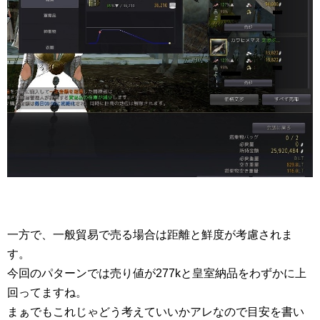
一方で、一般貿易で売る場合は距離と鮮度が考慮されま
す。
今回のパターンでは売り値が277kと皇室納品をわずかに上
回ってますね。
まぁでもこれじゃどう考えていいかアレなので目安を書い