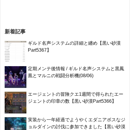
新着記事
ギルド名声システムの詳細と纏め【黒い砂漠
Part5367】
定期メンテ後情報 / ギルド名声システムと黒鳳
凰とマルニの戦闘分析機(08/06)
エージェントの冒険クエ1週間で得られたエー
ジェントの印章の数【黒い砂漠Part5366】
実装から一年経過でようやくエダニアボスなジ
ョルダインの討伐に参加できました【黒い砂漠