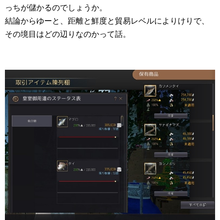
っちが儲かるのでしょうか。
結論からゆーと、距離と鮮度と貿易レベルによりけりで、
その境目はどの辺りなのかって話。