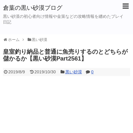
倉葉の黒い砂漠ブログ
黒い砂漠の初心者向け情報や金策などの攻略情報を纏めたプレイ
日記
ホーム
黒い砂漠
皇室釣り納品と普通に魚売りするのとどちらが
儲かるか【黒い砂漠Part2561】
2019/8/9
2019/10/30
黒い砂漠
0