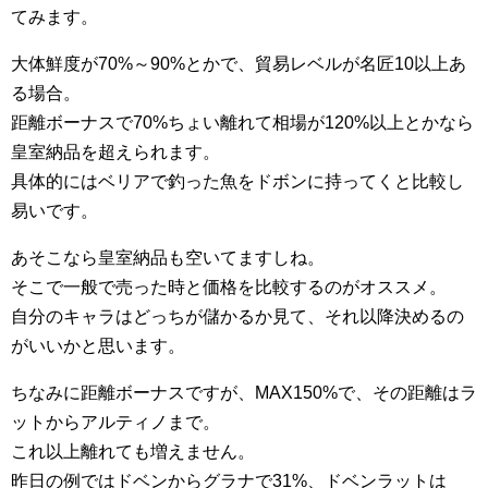
てみます。
大体鮮度が70%～90%とかで、貿易レベルが名匠10以上あ
る場合。
距離ボーナスで70%ちょい離れて相場が120%以上とかなら
皇室納品を超えられます。
具体的にはベリアで釣った魚をドボンに持ってくと比較し
易いです。
あそこなら皇室納品も空いてますしね。
そこで一般で売った時と価格を比較するのがオススメ。
自分のキャラはどっちが儲かるか見て、それ以降決めるの
がいいかと思います。
ちなみに距離ボーナスですが、MAX150%で、その距離はラ
ットからアルティノまで。
これ以上離れても増えません。
昨日の例ではドベンからグラナで31%、ドベンラットは