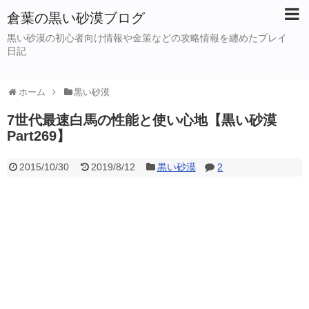
倉葉の黒い砂漠ブログ
黒い砂漠の初心者向け情報や金策などの攻略情報を纏めたプレイ
日記
ホーム
黒い砂漠
7世代最速白馬の性能と使い心地【黒い砂漠
Part269】
2015/10/30
2019/8/12
黒い砂漠
2