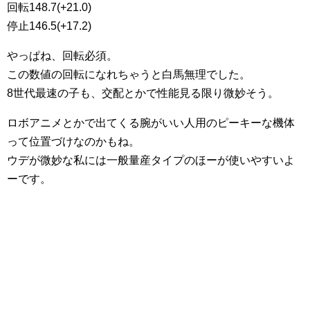
回転148.7(+21.0)
停止146.5(+17.2)
やっぱね、回転必須。
この数値の回転になれちゃうと白馬無理でした。
8世代最速の子も、交配とかで性能見る限り微妙そう。
ロボアニメとかで出てくる腕がいい人用のピーキーな機体
って位置づけなのかもね。
ウデが微妙な私には一般量産タイプのほーが使いやすいよ
ーです。