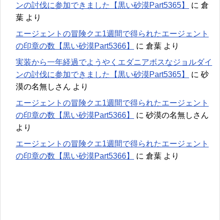
ンの討伐に参加できました【黒い砂漠Part5365】
に
倉
葉
より
エージェントの冒険クエ1週間で得られたエージェント
の印章の数【黒い砂漠Part5366】
に
倉葉
より
実装から一年経過でようやくエダニアボスなジョルダイ
ンの討伐に参加できました【黒い砂漠Part5365】
に
砂
漠の名無しさん
より
エージェントの冒険クエ1週間で得られたエージェント
の印章の数【黒い砂漠Part5366】
に
砂漠の名無しさん
より
エージェントの冒険クエ1週間で得られたエージェント
の印章の数【黒い砂漠Part5366】
に
倉葉
より