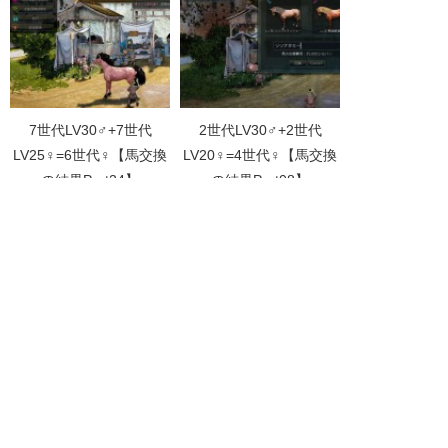
7世代LV30♂+7世代
2世代LV30♂+2世代
LV25♀=6世代♀【馬交換
LV20♀=4世代♀【馬交換
の結果Part24】
の結果Part08】