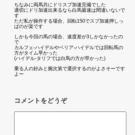
ちなみに両馬共にドリスプ加速完備でした
適切にドリ加速出来るなら白馬最速は間違いないで
す
ただ私が操作する場合、回転150でスプ加速押しっ
ぱのが楽です
しかも今回の馬の場合、速度差が3しかなかったの
で
カルフェ-ハイデルやベリア-ハイデルでは回転馬の
方がタイム早かった
(ハイデル-タリフでは白馬の方が早かった)
乗る人の好みと腕次第で選択するのがよさそーです
よー
コメントをどうぞ