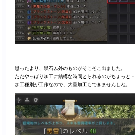
思ったより、黒石以外のものがそこそこ出ました。
ただやっぱり加工に結構な時間とられるのがちょっと
加工種別が工作なので、大量加工もできませんしね。