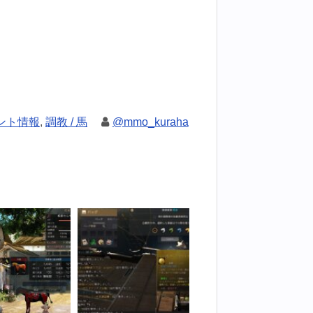
ント情報
,
調教 / 馬
@mmo_kuraha