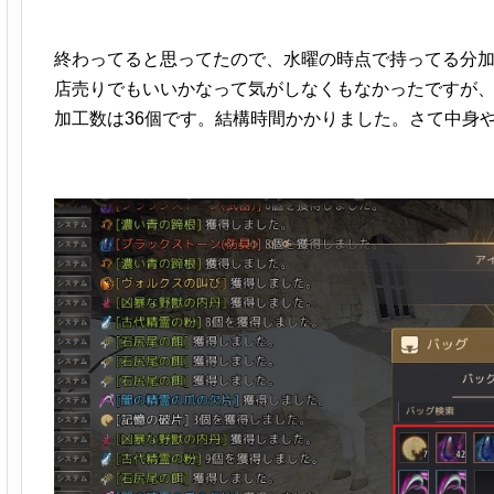
終わってると思ってたので、水曜の時点で持ってる分
店売りでもいいかなって気がしなくもなかったですが
加工数は36個です。結構時間かかりました。さて中身