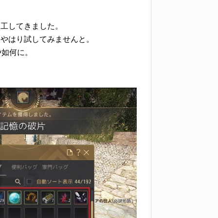
加工してきました。
、やはり試してみませんと。
や如何に。