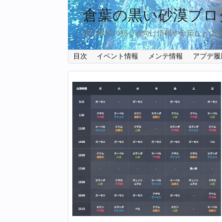
倉葉の黒い砂漠ブロ
黒い砂漠の初心者向け情報や金策などの
目次
イベント情報
メンテ情報
アプデ履