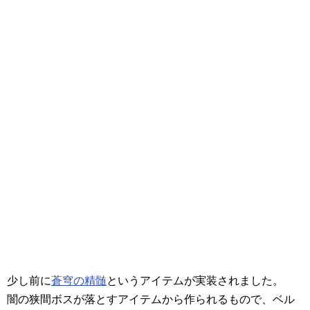
少し前に
蒼穹の精髄
というアイテムが実装されました。
闇の狭間ボスが落とすアイテムから作られるもので、ベル