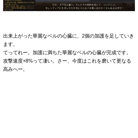
出来上がった華麗なベルの心臓に、2個の加護を足していき
ます。
てってれー。加護に満ちた華麗なベルの心臓が完成です。
攻撃速度+8%って凄い。さー、今度はこれを磨いて更なる
高みへー。