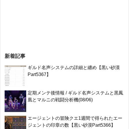
新着記事
ギルド名声システムの詳細と纏め【黒い砂漠
Part5367】
定期メンテ後情報 / ギルド名声システムと黒鳳
凰とマルニの戦闘分析機(08/06)
エージェントの冒険クエ1週間で得られたエー
ジェントの印章の数【黒い砂漠Part5366】