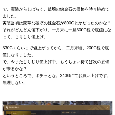
で、実装からしばらく、破壊の錬金石の価格を時々眺めて
ました。
実装当初は豪華な破壊の錬金石が800Gとかだったのかな？
それがどんどん値下がり、一月末に一旦300G程で底値にな
って、じりじり値上げ。
330Gくらいまで値上がってから、二月末頃、200G程で底
値になりました。
で、今またじりじり値上げ中。もうちょい待てば次の底値
が来るかな？
というところで、ポチっとな。240Gにてお買い上げです。
無理しない。