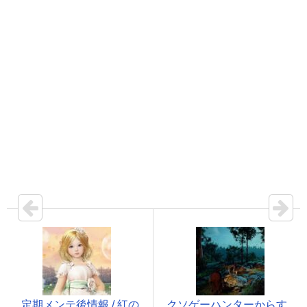
定期メンテ後情報 / 紅の
クソゲーハンターからす