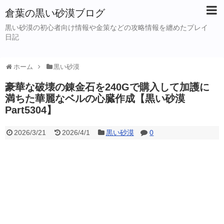
倉葉の黒い砂漠ブログ
黒い砂漠の初心者向け情報や金策などの攻略情報を纏めたプレイ
日記
ホーム
黒い砂漠
豪華な破壊の錬金石を240Gで購入して加護に
満ちた華麗なベルの心臓作成【黒い砂漠
Part5304】
2026/3/21
2026/4/1
黒い砂漠
0