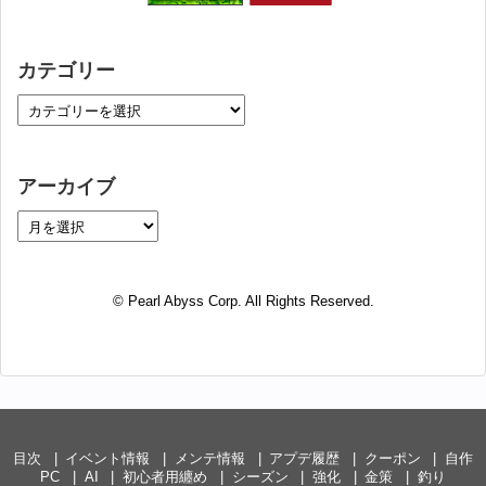
カテゴリー
アーカイブ
© Pearl Abyss Corp. All Rights Reserved.
目次
イベント情報
メンテ情報
アプデ履歴
クーポン
自作
PC
AI
初心者用纏め
シーズン
強化
金策
釣り