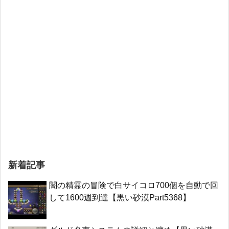
新着記事
闇の精霊の冒険で白サイコロ700個を自動で回
して1600週到達【黒い砂漠Part5368】