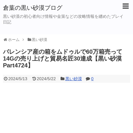
倉葉の黒い砂漠ブログ
黒い砂漠の初心者向け情報や金策などの攻略情報を纏めたプレイ
日記
ホーム
黒い砂漠
バレンシア産の箱をムドゥルで60万箱売って
14Gの売り上げと貿易名匠30達成【黒い砂漠
Part4724】
2024/5/13
2024/5/22
黒い砂漠
0