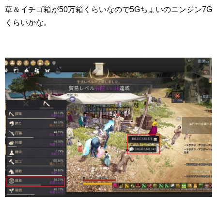
草＆イチゴ箱が50万箱くらいなので5Gちょいのニンジン7G
くらいかな。