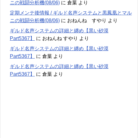
ニの戦闘分析機(08/06)
に
倉葉
より
定期メンテ後情報 / ギルド名声システムと黒鳳凰とマル
ニの戦闘分析機(08/06)
に
おねんね すやり
より
ギルド名声システムの詳細と纏め【黒い砂漠
Part5367】
に
おねんね すやり
より
ギルド名声システムの詳細と纏め【黒い砂漠
Part5367】
に
倉葉
より
ギルド名声システムの詳細と纏め【黒い砂漠
Part5367】
に
倉葉
より