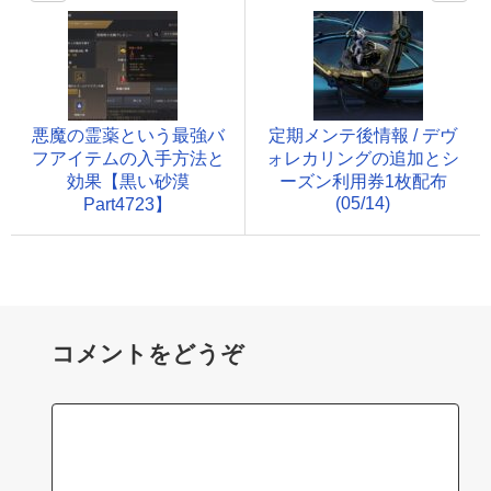
悪魔の霊薬という最強バ
定期メンテ後情報 / デヴ
フアイテムの入手方法と
ォレカリングの追加とシ
効果【黒い砂漠
ーズン利用券1枚配布
(05/14)
Part4723】
コメントをどうぞ