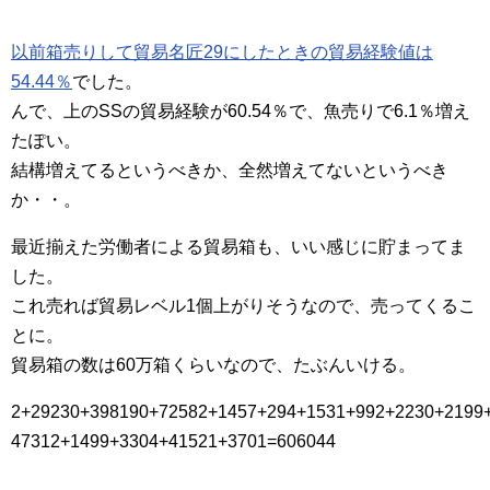
以前箱売りして貿易名匠29にしたときの貿易経験値は
54.44％
でした。
んで、上のSSの貿易経験が60.54％で、魚売りで6.1％増え
たぽい。
結構増えてるというべきか、全然増えてないというべき
か・・。
最近揃えた労働者による貿易箱も、いい感じに貯まってま
した。
これ売れば貿易レベル1個上がりそうなので、売ってくるこ
とに。
貿易箱の数は60万箱くらいなので、たぶんいける。
2+29230+398190+72582+1457+294+1531+992+2230+2199
47312+1499+3304+41521+3701=606044