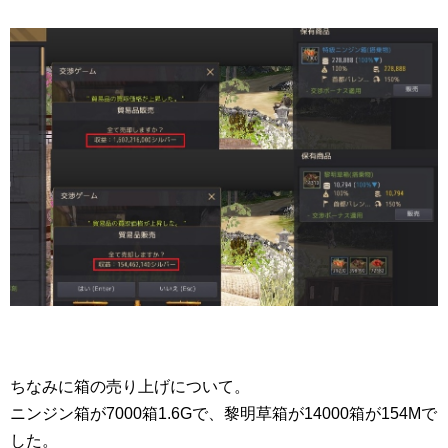
ちなみに箱の売り上げについて。
ニンジン箱が7000箱1.6Gで、黎明草箱が14000箱が154Mで
した。