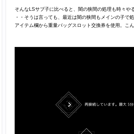
そんなLSサブ子に比べると、闇の狭間の処理も時々や
・・そうは言っても、最近は闇の狭間もメインの子で
アイテム欄から重量バッグスロット交換券を使用。こ