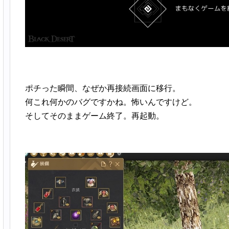
ポチった瞬間、なぜか再接続画面に移行。
何これ何かのバグですかね。怖いんですけど。
そしてそのままゲーム終了。再起動。