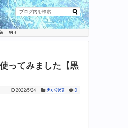
策
釣り
使ってみました【黒
2022/5/24
黒い砂漠
0