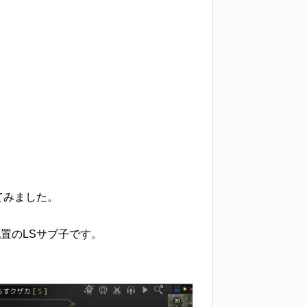
てみました。
置のLSサブ子です。