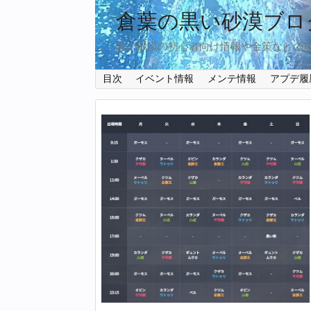
倉葉の黒い砂漠ブロ
黒い砂漠の初心者向け情報や金策などの
目次
イベント情報
メンテ情報
アプデ履