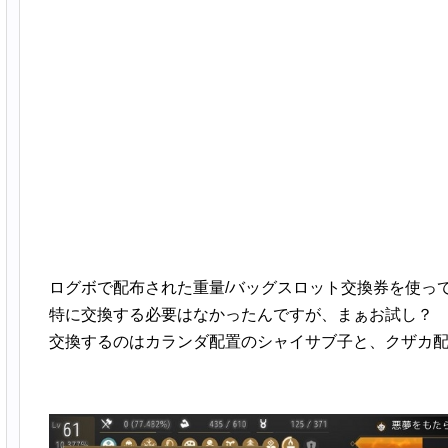
ログボで配布された重量/バッグスロット交換券を使っ
特に交換する必要はなかったんですが、まぁお試し？
交換するのはカランダ配置のシャイサブ子と、クザカ配