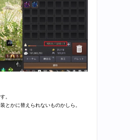
です。
衣装とかに替えられないものかしら。