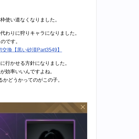
ン枠使い道なくなりました。
の代わりに狩りキャラになりました。
たのです。
換【黒い砂漠Part3549】
りに行かせる方針になりました。
方が効率いいんですよね。
るかどうかってのがこの子。