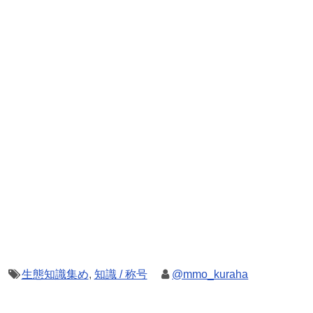
生態知識集め
,
知識 / 称号
@mmo_kuraha