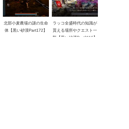
北部小麦農場の謎の生命
ラッコ全盛時代の知識が
体【黒い砂漠Part172】
貰える場所やクエスト一
覧【黒い砂漠Part3116】