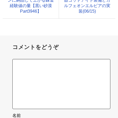
ンに納品して上がる錬金
器ゴッドアイド装備とカ
経験値の量【黒い砂漠
ルフェオンエルビアの実
Part3946】
装(06/15)
コメントをどうぞ
名前