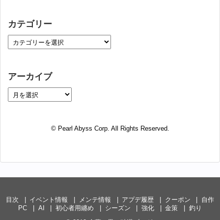
カテゴリー
アーカイブ
© Pearl Abyss Corp. All Rights Reserved.
目次
イベント情報
メンテ情報
アプデ履歴
クーポン
自作
PC
AI
初心者用纏め
シーズン
強化
金策
釣り