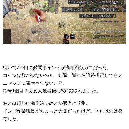
続いて2つ目の難関ポイントが高頭石殻ガニだった。
コイツは数が少ないのと、知識一覧から追跡指定してもミ
ニマップに表示されないこと。
称号1個目？の変人獲得後にS知識取れました。
あとは細かい海岸沿いのとか適当に収集。
インプ作業班長がちょっと大変だったけど、それ以外は楽
でした。