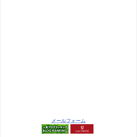
メールフォーム