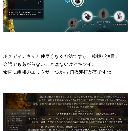
ボタディンさんと仲良くなる方法ですが、挨拶が無難。
会話でもあがらないことはないけどキツイ。
素直に親和のエリクサーつかってF5連打が楽ですね。