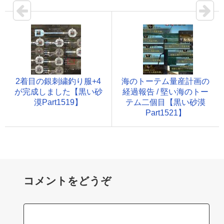
2着目の銀刺繍釣り服+4
海のトーテム量産計画の
が完成しました【黒い砂
経過報告 / 堅い海のトー
漠Part1519】
テム二個目【黒い砂漠
Part1521】
コメントをどうぞ