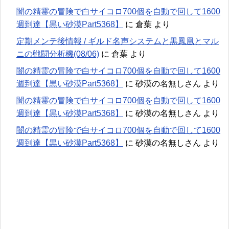
闇の精霊の冒険で白サイコロ700個を自動で回して1600
週到達【黒い砂漠Part5368】
に
倉葉
より
定期メンテ後情報 / ギルド名声システムと黒鳳凰とマル
ニの戦闘分析機(08/06)
に
倉葉
より
闇の精霊の冒険で白サイコロ700個を自動で回して1600
週到達【黒い砂漠Part5368】
に
砂漠の名無しさん
より
闇の精霊の冒険で白サイコロ700個を自動で回して1600
週到達【黒い砂漠Part5368】
に
砂漠の名無しさん
より
闇の精霊の冒険で白サイコロ700個を自動で回して1600
週到達【黒い砂漠Part5368】
に
砂漠の名無しさん
より