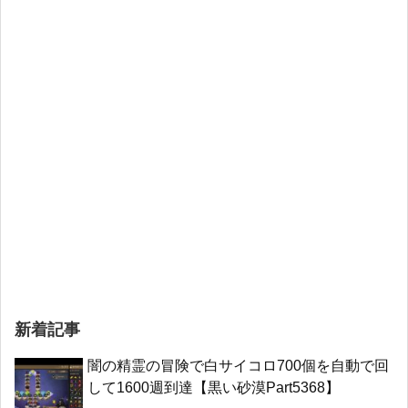
新着記事
闇の精霊の冒険で白サイコロ700個を自動で回
して1600週到達【黒い砂漠Part5368】