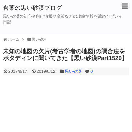
倉葉の黒い砂漠ブログ
黒い砂漠の初心者向け情報や金策などの攻略情報を纏めたプレイ
日記
ホーム
黒い砂漠
未知の地図の欠片(考古学者の地図)の調合法を
ボタディンに聞いてきた【黒い砂漠Part1520】
2017/9/17
2019/8/12
黒い砂漠
0