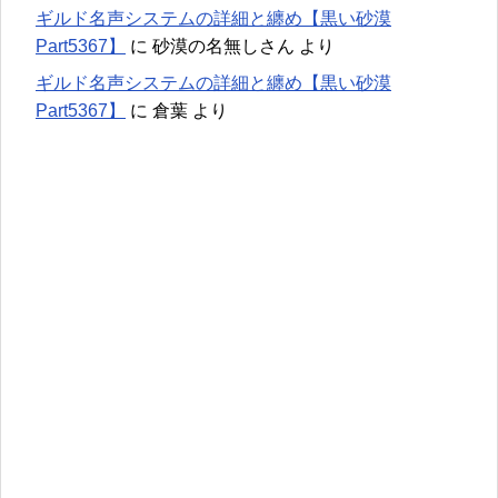
ギルド名声システムの詳細と纏め【黒い砂漠
Part5367】
に
砂漠の名無しさん
より
ギルド名声システムの詳細と纏め【黒い砂漠
Part5367】
に
倉葉
より