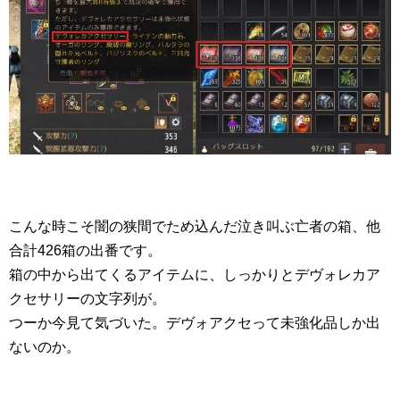
こんな時こそ闇の狭間でため込んだ泣き叫ぶ亡者の箱、他
合計426箱の出番です。
箱の中から出てくるアイテムに、しっかりとデヴォレカア
クセサリーの文字列が。
つーか今見て気づいた。デヴォアクセって未強化品しか出
ないのか。