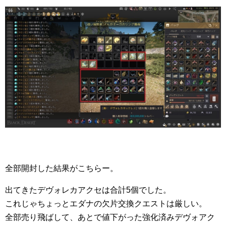
全部開封した結果がこちらー。
出てきたデヴォレカアクセは合計5個でした。
これじゃちょっとエダナの欠片交換クエストは厳しい。
全部売り飛ばして、あとで値下がった強化済みデヴォアク