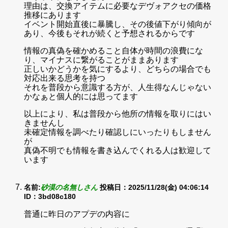
理由は、交換アイテムに必要なデヴォアクセの価格
推移にあります
イベント開始直後に暴騰し、その後値下がり傾向が
あり、今後もそれが続くと予想されるからです
情報の真偽を確かめること自体が時間の浪費にな
り、マイナスに繋がることがままあります
正しいかどうかを気にするより、どちらの場合でも
対応出来る思考を持つ
それを普段から意識する方が、人生得なんじゃない
かなぁと個人的には思ってます
以上により、私は普段から他所の情報を取りにはい
きませんし
未確定情報を調べたり確認しにいったりもしません
が
真偽不明でも情報を書き込んでくれる人は歓迎して
います
名前:
砂漠の名無しさん
投稿日：2025/11/28(金) 04:06:14
ID：3bd08c180
普通に昨日のアプデの内容に