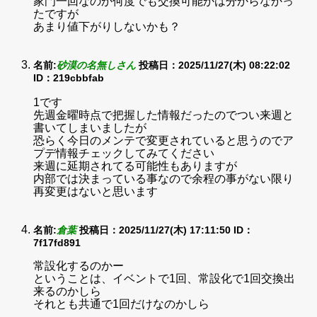
家門一回なのか何度でも交換可能かは分からなかっ
たですが
あまり値下がりしないかも？
名前:
砂漠の名無しさん
投稿日：2025/11/27(木) 08:22:02
ID：219cbbfab
1です
先週金曜時点で把握した情報だったのでつい来週と
書いてしまいましたが
恐らく今日のメンテで変更されていると思うのでア
プデ情報チェックしてみてください
来週に延期されてる可能性もありますが
内部では決まっている事なので余程の事がない限り
再変更はないと思います
名前:
倉葉
投稿日：2025/11/27(木) 17:11:50
ID：
7f17fd891
常設化するのかー
ということは、イベントで1回、常設化で1回交換出
来るのかしら
それとも共通で1回だけなのかしら