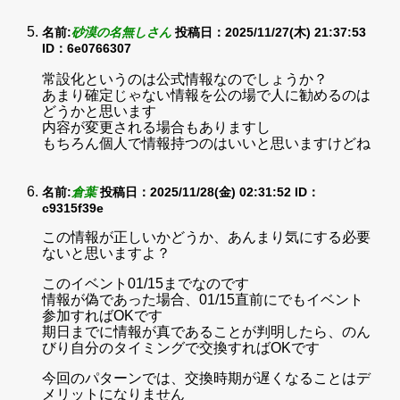
名前:
砂漠の名無しさん
投稿日：2025/11/27(木) 21:37:53
ID：6e0766307
常設化というのは公式情報なのでしょうか？
あまり確定じゃない情報を公の場で人に勧めるのは
どうかと思います
内容が変更される場合もありますし
もちろん個人で情報持つのはいいと思いますけどね
名前:
倉葉
投稿日：2025/11/28(金) 02:31:52
ID：
c9315f39e
この情報が正しいかどうか、あんまり気にする必要
ないと思いますよ？
このイベント01/15までなのです
情報が偽であった場合、01/15直前にでもイベント
参加すればOKです
期日までに情報が真であることが判明したら、のん
びり自分のタイミングで交換すればOKです
今回のパターンでは、交換時期が遅くなることはデ
メリットになりません