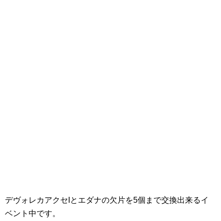
デヴォレカアクセIとエダナの欠片を5個まで交換出来るイ
ベント中です。