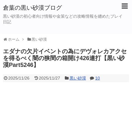
倉葉の黒い砂漠ブログ
黒い砂漠の初心者向け情報や金策などの攻略情報を纏めたプレイ
日記
ホーム
黒い砂漠
エダナの欠片イベントの為にデヴォレカアクセ
を得るべく闇の狭間の箱開け426連打【黒い砂
漠Part5246】
2025/11/26
2025/11/27
黒い砂漠
10