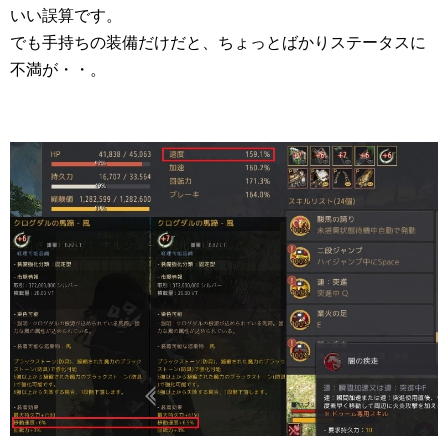
いい誤算です。
でも手持ちの装備だけだと、ちょっとばかりステータスに
不満が・・。