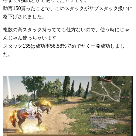
今までV挑戦とかで使ってたヤツです。
助言150貰ったことで、このスタックがサブスタック扱いに
格下げされました。
複数の高スタック持ってても仕方ないので、使う時にじゃ
んじゃん使っちゃいます。
スタック135は成功率56.58%でめでたく一発成功しまし
た。