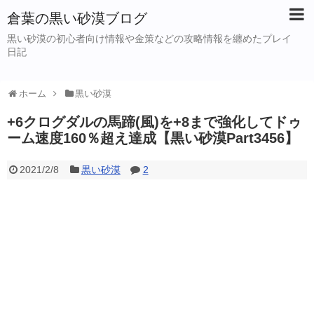
倉葉の黒い砂漠ブログ
黒い砂漠の初心者向け情報や金策などの攻略情報を纏めたプレイ
日記
ホーム
黒い砂漠
+6クログダルの馬蹄(風)を+8まで強化してドゥ
ーム速度160％超え達成【黒い砂漠Part3456】
2021/2/8
黒い砂漠
2