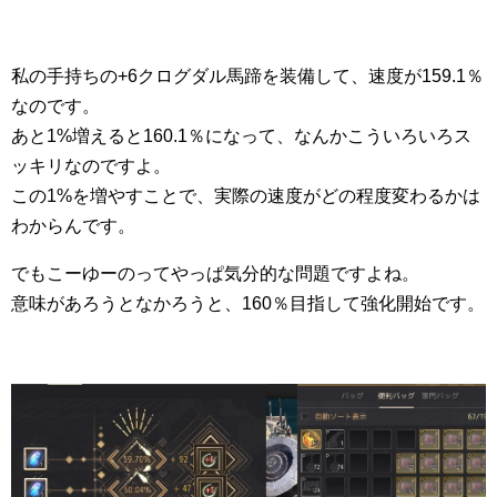
私の手持ちの+6クログダル馬蹄を装備して、速度が159.1％
なのです。
あと1%増えると160.1％になって、なんかこういろいろス
ッキリなのですよ。
この1%を増やすことで、実際の速度がどの程度変わるかは
わからんです。
でもこーゆーのってやっぱ気分的な問題ですよね。
意味があろうとなかろうと、160％目指して強化開始です。