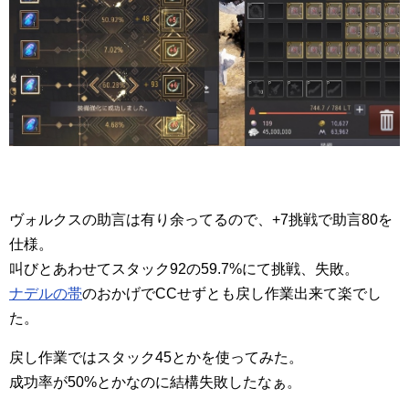
ヴォルクスの助言は有り余ってるので、+7挑戦で助言80を
仕様。
叫びとあわせてスタック92の59.7%にて挑戦、失敗。
ナデルの帯
のおかげでCCせずとも戻し作業出来て楽でし
た。
戻し作業ではスタック45とかを使ってみた。
成功率が50%とかなのに結構失敗したなぁ。