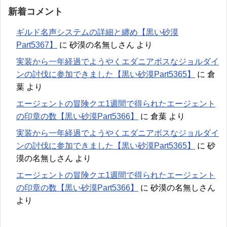
新着コメント
ギルド名声システムの詳細と纏め【黒い砂漠
Part5367】
に
砂漠の名無しさん
より
実装から一年経過でようやくエダニアボスなジョルダイ
ンの討伐に参加できました【黒い砂漠Part5365】
に
倉
葉
より
エージェントの冒険クエ1週間で得られたエージェント
の印章の数【黒い砂漠Part5366】
に
倉葉
より
実装から一年経過でようやくエダニアボスなジョルダイ
ンの討伐に参加できました【黒い砂漠Part5365】
に
砂
漠の名無しさん
より
エージェントの冒険クエ1週間で得られたエージェント
の印章の数【黒い砂漠Part5366】
に
砂漠の名無しさん
より