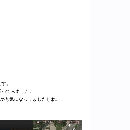
です。
行って来ました。
かも気になってましたしね。