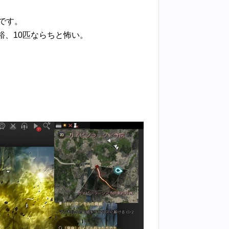
です。
裕、10匹ならちと怖い。