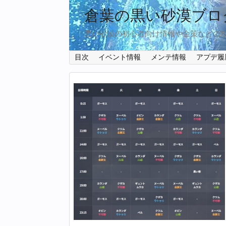
倉葉の黒い砂漠ブロ
黒い砂漠の初心者向け情報や金策などの
目次
イベント情報
メンテ情報
アプデ履