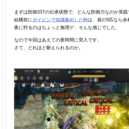
まずは防御337の伝承状態で、どんな防御力なのか実践
結構前に
ガイピンで知識集めした時
は、昼の5匹なら余
夜に狩るのはちょっと無理ゲ、そんな感じでした。
なので今回はあえての夜時間に突入です。
さて、どれほど耐えられるのか。