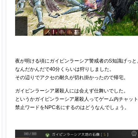
夜が明ける頃にガイピンラーシア警戒者のS知識げっと
なんだかんだで40分くらいは狩りしました。
その辺りでアクセの耐久が切れ掛かったので帰宅。
ガイピンラーシア屠殺人には会えず仕舞いでした。
というかガイピンラーシア屠殺人ってゲーム内チャッ
禁止ワードをNPC名にするのはどうなんでしょう。