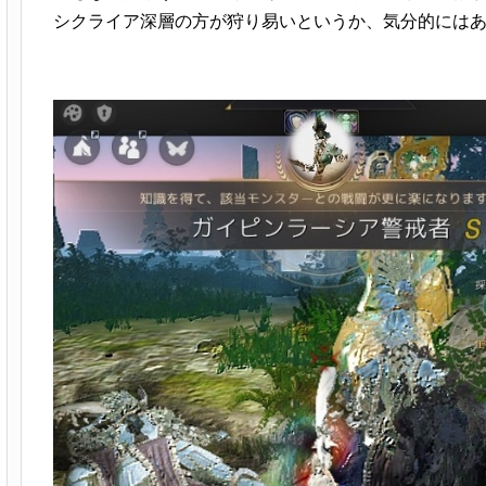
シクライア深層の方が狩り易いというか、気分的には