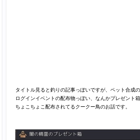
タイトル見ると釣りの記事っぽいですが、ペット合成
ログインイベントの配布物っぽい、なんかプレゼント
ちょこちょこ配布されてるクークー鳥のお話です。