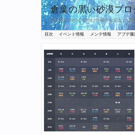
倉葉の黒い砂漠ブロ
黒い砂漠の初心者向け情報や金策などの
目次
イベント情報
メンテ情報
アプデ履