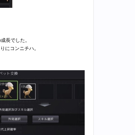
の成長でした。
ぶりにコンニチハ。