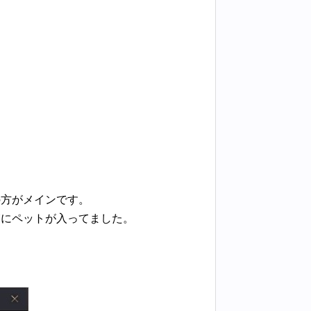
の方がメインです。
箱にペットが入ってました。