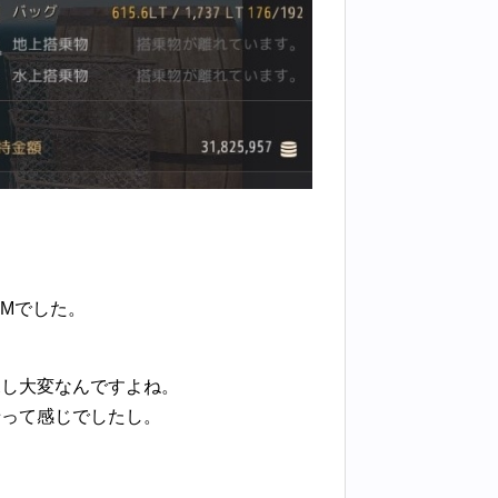
7Mでした。
探し大変なんですよね。
緒って感じでしたし。