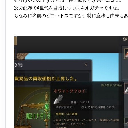
釣りはいいんですけどね、性向回復とか完全にゴミ。
次の配布で4世代を目指しつつスキルガチャですな。
ちなみに名前のピコラトスですが、特に意味も由来も