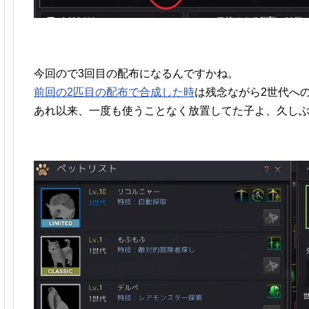
今回ので3回目の配布になるんですかね。
前回の2匹目の配布で合成した時
は残念ながら2世代へ
あれ以来、一度も使うことなく放置してた子よ、久し