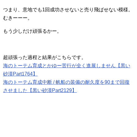
つまり、意地でも1回成功させないと売り飛ばせない模様。
むきーーー。
もう少しだけ頑張るかー。
超頑張った過程と結果がこちらです。
海のトーテム育成とかゆー苦行が全く進展しません【黒い
砂漠Part1764】
海のトーテム育成中断 / 帆船の装備の耐久度を90まで回復
させました【黒い砂漠Part2129】