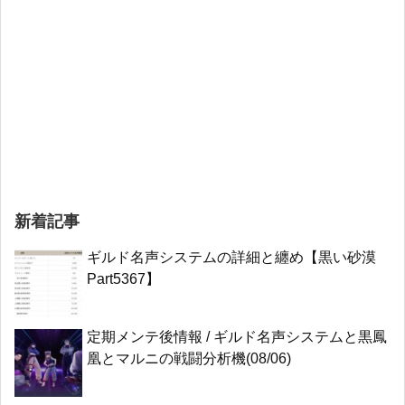
新着記事
ギルド名声システムの詳細と纏め【黒い砂漠
Part5367】
定期メンテ後情報 / ギルド名声システムと黒鳳
凰とマルニの戦闘分析機(08/06)