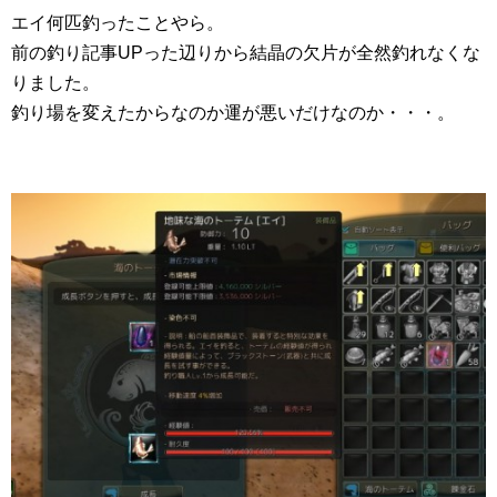
エイ何匹釣ったことやら。
前の釣り記事UPった辺りから結晶の欠片が全然釣れなくな
りました。
釣り場を変えたからなのか運が悪いだけなのか・・・。