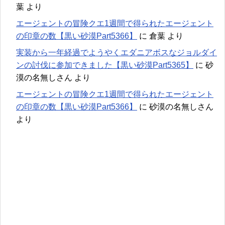
葉
より
エージェントの冒険クエ1週間で得られたエージェント
の印章の数【黒い砂漠Part5366】
に
倉葉
より
実装から一年経過でようやくエダニアボスなジョルダイ
ンの討伐に参加できました【黒い砂漠Part5365】
に
砂
漠の名無しさん
より
エージェントの冒険クエ1週間で得られたエージェント
の印章の数【黒い砂漠Part5366】
に
砂漠の名無しさん
より