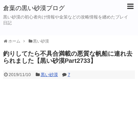
倉葉の黒い砂漠ブログ
黒い砂漠の初心者向け情報や金策などの攻略情報を纏めたプレイ
日記
ホーム
黒い砂漠
釣りしてたら不具合満載の悪質な帆船に連れ去
られました【黒い砂漠Part2733】
2019/11/10
黒い砂漠
7