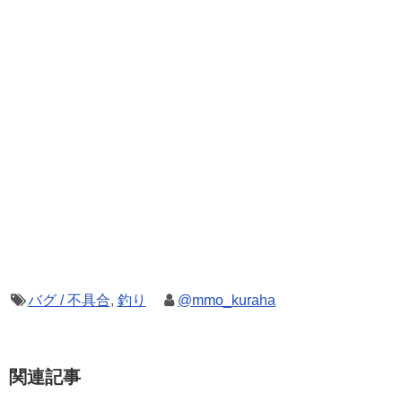
バグ / 不具合
,
釣り
@mmo_kuraha
関連記事