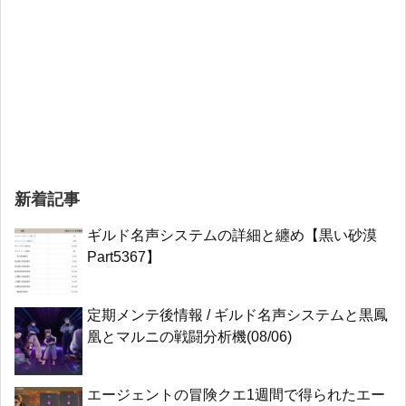
新着記事
ギルド名声システムの詳細と纏め【黒い砂漠
Part5367】
定期メンテ後情報 / ギルド名声システムと黒鳳
凰とマルニの戦闘分析機(08/06)
エージェントの冒険クエ1週間で得られたエー