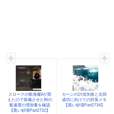
スロークの航海服IIが買
カーンの討伐失敗と次回
えたので装備させた時の
成功に向けての対策メモ
船速度の増加量を確認
【黒い砂漠Part2734】
【黒い砂漠Part2732】