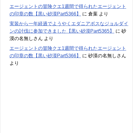
エージェントの冒険クエ1週間で得られたエージェント
の印章の数【黒い砂漠Part5366】
に
倉葉
より
実装から一年経過でようやくエダニアボスなジョルダイ
ンの討伐に参加できました【黒い砂漠Part5365】
に
砂
漠の名無しさん
より
エージェントの冒険クエ1週間で得られたエージェント
の印章の数【黒い砂漠Part5366】
に
砂漠の名無しさん
より