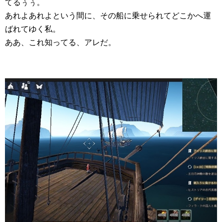
てるぅぅ。
あれよあれよという間に、その船に乗せられてどこかへ運
ばれてゆく私。
ああ、これ知ってる、アレだ。