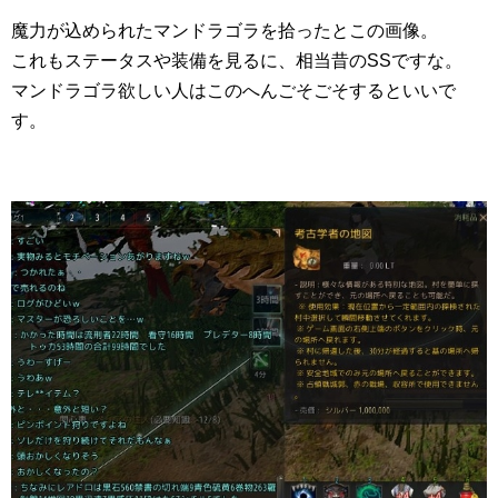
魔力が込められたマンドラゴラを拾ったとこの画像。
これもステータスや装備を見るに、相当昔のSSですな。
マンドラゴラ欲しい人はこのへんごそごそするといいで
す。