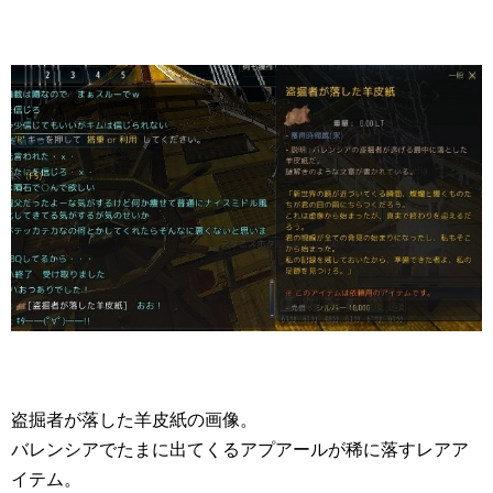
盗掘者が落した羊皮紙の画像。
バレンシアでたまに出てくるアプアールが稀に落すレアア
イテム。