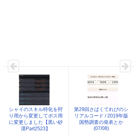
シャイのスキル特化を狩
第29回さばくてれびのシ
り用から変更してボス用
リアルコード / 2019年版
に変更しました【黒い砂
国勢調査の発表とか
(07/08)
漠Part2523】