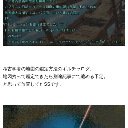
考古学者の地図の鑑定方法のギルチャログ。
地図拾って鑑定できたら別途記事にて纏める予定。
と思って放置してたSSです。