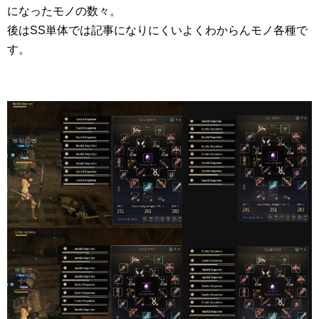
になったモノの数々。
後はSS単体では記事になりにくいよくわからんモノ各種で
す。