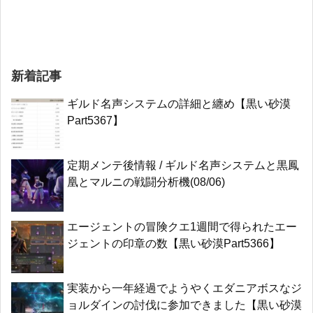
新着記事
ギルド名声システムの詳細と纏め【黒い砂漠
Part5367】
定期メンテ後情報 / ギルド名声システムと黒鳳
凰とマルニの戦闘分析機(08/06)
エージェントの冒険クエ1週間で得られたエー
ジェントの印章の数【黒い砂漠Part5366】
実装から一年経過でようやくエダニアボスなジ
ョルダインの討伐に参加できました【黒い砂漠