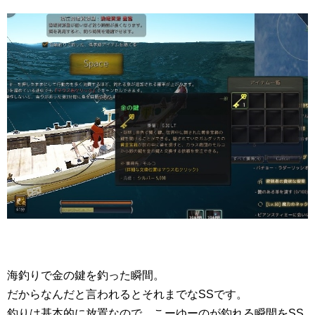
海釣りで金の鍵を釣った瞬間。
だからなんだと言われるとそれまでなSSです。
釣りは基本的に放置なので、こーゆーのが釣れる瞬間をSS