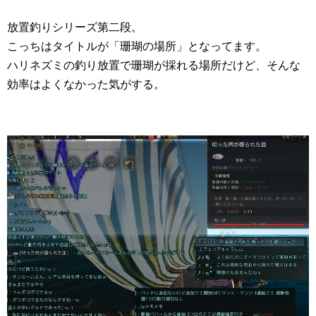
放置釣りシリーズ第二段。
こっちはタイトルが「珊瑚の場所」となってます。
ハリネズミの釣り放置で珊瑚が採れる場所だけど、そんな
効率はよくなかった気がする。