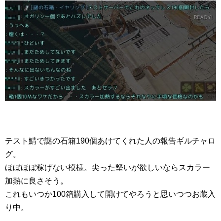
テスト鯖で謎の石箱190個あけてくれた人の報告ギルチャロ
グ。
ほぼほぼ稼げない模様。尖った堅いが欲しいならスカラー
加熱に良さそう。
これもいつか100箱購入して開けてやろうと思いつつお蔵入
り中。