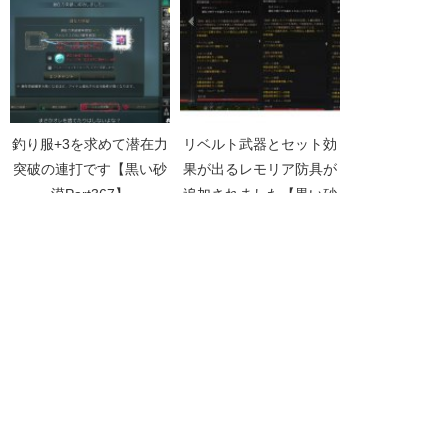
釣り服+3を求めて潜在力
リベルト武器とセット効
突破の連打です【黒い砂
果が出るレモリア防具が
漠Part367】
追加されました【黒い砂
漠Part1601】