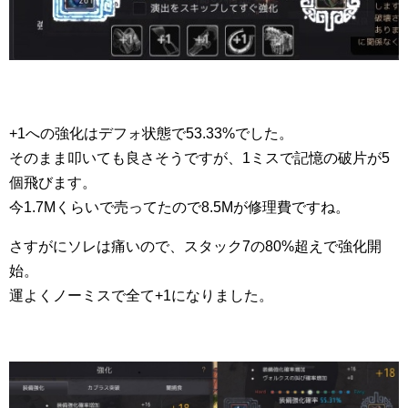
+1への強化はデフォ状態で53.33%でした。
そのまま叩いても良さそうですが、1ミスで記憶の破片が5
個飛びます。
今1.7Mくらいで売ってたので8.5Mが修理費ですね。
さすがにソレは痛いので、スタック7の80%超えで強化開
始。
運よくノーミスで全て+1になりました。