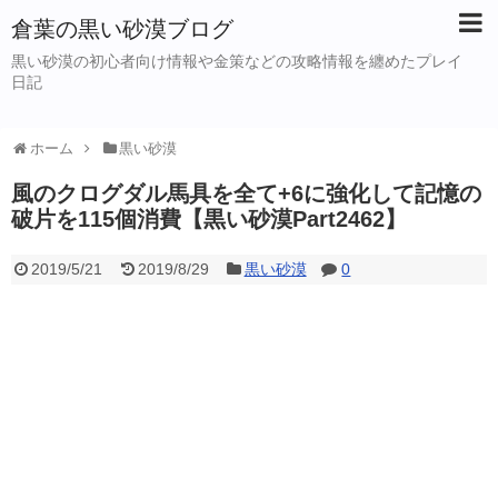
倉葉の黒い砂漠ブログ
黒い砂漠の初心者向け情報や金策などの攻略情報を纏めたプレイ
日記
ホーム
黒い砂漠
風のクログダル馬具を全て+6に強化して記憶の
破片を115個消費【黒い砂漠Part2462】
2019/5/21
2019/8/29
黒い砂漠
0