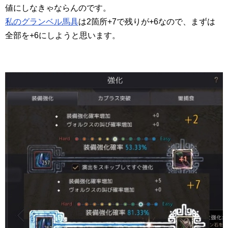
値にしなきゃならんのです。
私のグランベル馬具
は2箇所+7で残りが+6なので、まずは
全部を+6にしようと思います。