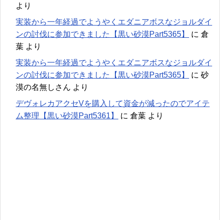
より
実装から一年経過でようやくエダニアボスなジョルダイ
ンの討伐に参加できました【黒い砂漠Part5365】
に
倉
葉
より
実装から一年経過でようやくエダニアボスなジョルダイ
ンの討伐に参加できました【黒い砂漠Part5365】
に
砂
漠の名無しさん
より
デヴォレカアクセVを購入して資金が減ったのでアイテ
ム整理【黒い砂漠Part5361】
に
倉葉
より