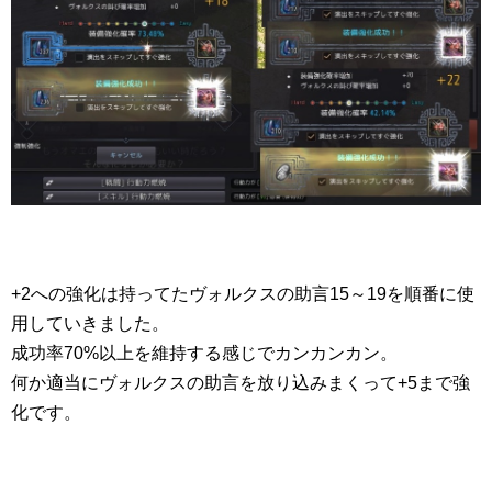
+2への強化は持ってたヴォルクスの助言15～19を順番に使
用していきました。
成功率70%以上を維持する感じでカンカンカン。
何か適当にヴォルクスの助言を放り込みまくって+5まで強
化です。