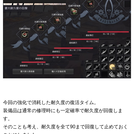
今回の強化で消耗した耐久度の復活タイム。
装備品は通常の修理時にも一定確率で耐久度が回復しま
す。
そのことも考え、耐久度を全て90まで回復して止めておく