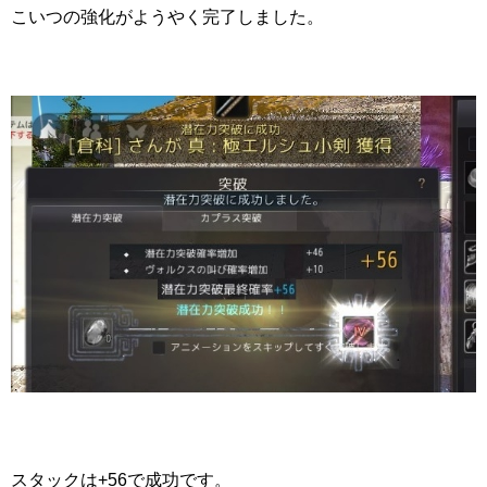
こいつの強化がようやく完了しました。
スタックは+56で成功です。