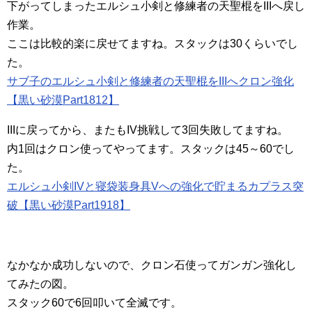
下がってしまったエルシュ小剣と修練者の天聖棍をIIIへ戻し
作業。
ここは比較的楽に戻せてますね。スタックは30くらいでし
た。
サブ子のエルシュ小剣と修練者の天聖棍をIIIへクロン強化
【黒い砂漠Part1812】
IIIに戻ってから、またもIV挑戦して3回失敗してますね。
内1回はクロン使ってやってます。スタックは45～60でし
た。
エルシュ小剣IVと寝袋装身具Vへの強化で貯まるカプラス突
破【黒い砂漠Part1918】
なかなか成功しないので、クロン石使ってガンガン強化し
てみたの図。
スタック60で6回叩いて全滅です。