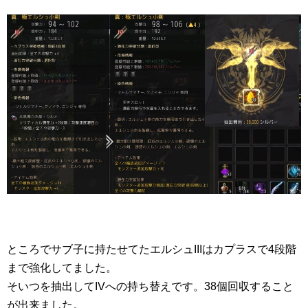
ところでサブ子に持たせてたエルシュIIIはカプラスで4段階
まで強化してました。
そいつを抽出してIVへの持ち替えです。38個回収すること
が出来ました。