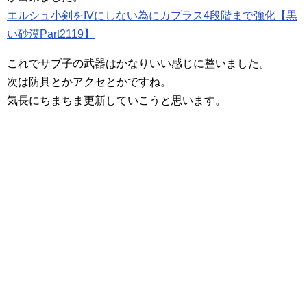
エルシュ小剣をIVにしない為にカプラス4段階まで強化【黒
い砂漠Part2119】
これでサブ子の武器はかなりいい感じに整いました。
次は防具とかアクセとかですね。
気長にちまちま更新していこうと思います。