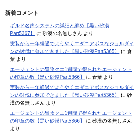
新着コメント
ギルド名声システムの詳細と纏め【黒い砂漠
Part5367】
に
砂漠の名無しさん
より
実装から一年経過でようやくエダニアボスなジョルダイ
ンの討伐に参加できました【黒い砂漠Part5365】
に
倉
葉
より
エージェントの冒険クエ1週間で得られたエージェント
の印章の数【黒い砂漠Part5366】
に
倉葉
より
実装から一年経過でようやくエダニアボスなジョルダイ
ンの討伐に参加できました【黒い砂漠Part5365】
に
砂
漠の名無しさん
より
エージェントの冒険クエ1週間で得られたエージェント
の印章の数【黒い砂漠Part5366】
に
砂漠の名無しさん
より