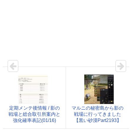
定期メンテ後情報 / 影の
マルニの秘密島から影の
戦場と総合取引所案内と
戦場に行ってきました
強化確率表記(01/16)
【黒い砂漠Part2193】