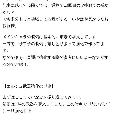
記事に残ってる限りでは、通算で13回目のIV挑戦での成功
かな？
でも多分もっと挑戦してる気がする。いやはや長かったお
疲れ様。
メインキャラの装備は基本的に市場で購入してます。
一方で、サブ子の装備は割りと頑張って強化で作ってま
す。
なのでまぁ、普通に強化する際の参考にいいよーな気がす
るのでご紹介。
【エルシュ武器強化の歴史】
まずはここまでの歴史を振り返ってみます。
最初は+14の武器を購入しました。この時点で+15にならず
に一旦強化中止。