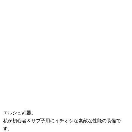
エルシュ武器。
私が初心者＆サブ子用にイチオシな素敵な性能の装備で
す。