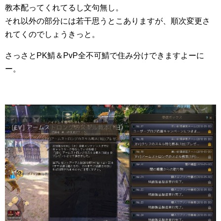
教本配ってくれてるし文句無し。
それ以外の部分には若干思うとこありますが、順次変更さ
れてくのでしょうきっと。
さっさとPK鯖＆PvP全不可鯖で住み分けできますよーに
ー。