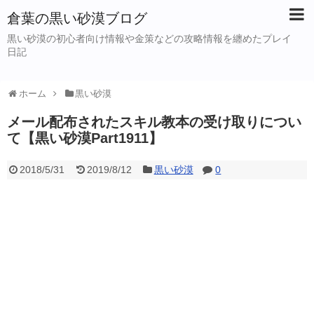
倉葉の黒い砂漠ブログ
黒い砂漠の初心者向け情報や金策などの攻略情報を纏めたプレイ
日記
ホーム
黒い砂漠
メール配布されたスキル教本の受け取りについ
て【黒い砂漠Part1911】
2018/5/31
2019/8/12
黒い砂漠
0