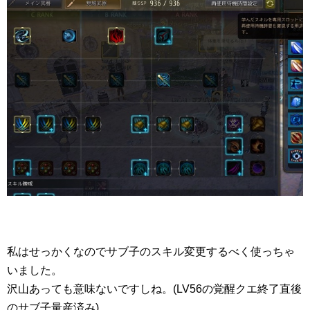
私はせっかくなのでサブ子のスキル変更するべく使っちゃ
いました。
沢山あっても意味ないですしね。(LV56の覚醒クエ終了直後
のサブ子量産済み)