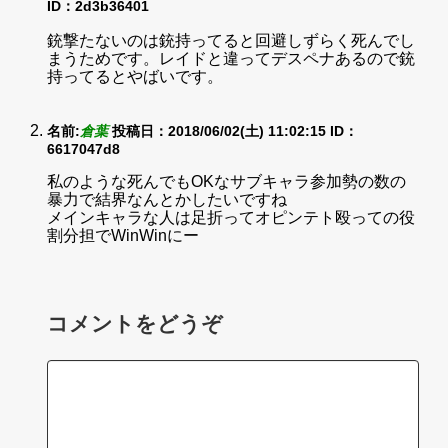
ID：2d3b36401
銃撃たないのは銃持ってると回避しずらく死んでし
まうためです。レイドと違ってデスペナあるので銃
持ってるとやばいです。
名前:
倉葉
投稿日：2018/06/02(土) 11:02:15
ID：
6617047d8
私のような死んでもOKなサブキャラ参加勢の数の
暴力で結界なんとかしたいですね
メインキャラな人は足折ってオピンテト殴っての役
割分担でWinWinにー
コメントをどうぞ