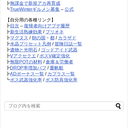
┣
無課金で新規アカ再育成
┗
TrueWinterギルメン募集
–
公式
【自分用の各種リンク】
┣
目次
–
復帰者向けアプデ履歴
┣
新生活熟練効果
/
プリオネ
┣
マグヌス
/
朝の国
・
都
/
カラザド
┣
水晶プリセット凡例
/
冒険日誌一覧
┣
遺物と光明石
/
ゴッドアイド武器
┣
Vアクセクエ
/
ボスV確定強化
┣
無限POTの材料
/
倉庫＆労働者
┣
DROP率増加バフ
/
重帆船
┣
ADボーナス一覧
/
カプラス一覧
┗
ボス武器強化率
/
ボス防具強化率