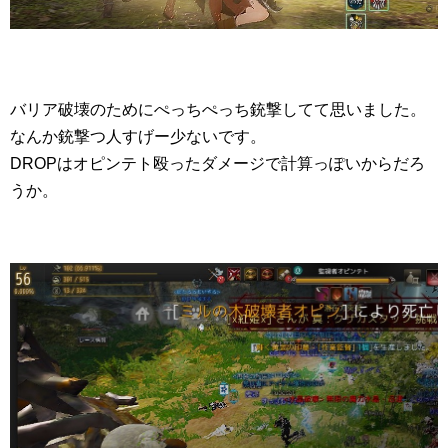
バリア破壊のためにぺっちぺっち銃撃してて思いました。
なんか銃撃つ人すげー少ないです。
DROPはオピンテト殴ったダメージで計算っぽいからだろ
うか。