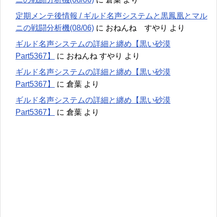
定期メンテ後情報 / ギルド名声システムと黒鳳凰とマル
ニの戦闘分析機(08/06)
に
おねんね すやり
より
ギルド名声システムの詳細と纏め【黒い砂漠
Part5367】
に
おねんね すやり
より
ギルド名声システムの詳細と纏め【黒い砂漠
Part5367】
に
倉葉
より
ギルド名声システムの詳細と纏め【黒い砂漠
Part5367】
に
倉葉
より