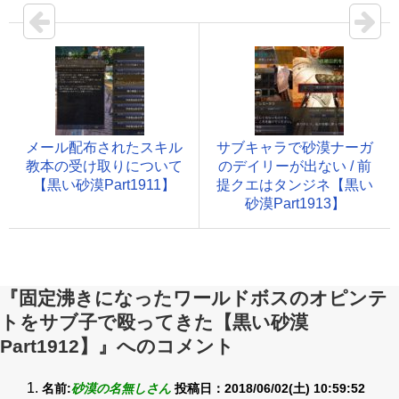
メール配布されたスキル
サブキャラで砂漠ナーガ
教本の受け取りについて
のデイリーが出ない / 前
【黒い砂漠Part1911】
提クエはタンジネ【黒い
砂漠Part1913】
『固定沸きになったワールドボスのオピンテ
トをサブ子で殴ってきた【黒い砂漠
Part1912】』へのコメント
名前:
砂漠の名無しさん
投稿日：2018/06/02(土) 10:59:52