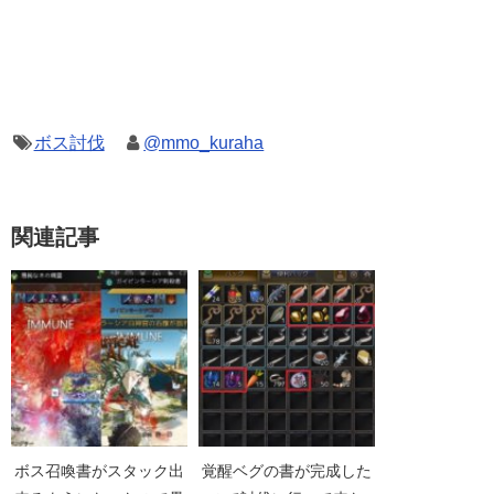
ボス討伐
@mmo_kuraha
関連記事
ボス召喚書がスタック出
覚醒ベグの書が完成した