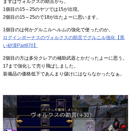
まずはヴォルクスの助言から。
1個目の15～25のヤツでは15が出現。
2個目の15～25ので18が出たよーに思います。
1個目のは何かグルニルヘルムの強化で使ったのか。
ログインボーナスのヴォルクスの助言でグルニル強化【黒
い砂漠Part970】
2個目の方は多分クレアの補助武器とかだったよーに思う。
17まで強化して売り飛ばしました。
装備品の価格低下であんまり儲けにはならなかったなぁ。