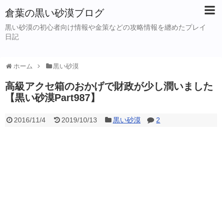
倉葉の黒い砂漠ブログ
黒い砂漠の初心者向け情報や金策などの攻略情報を纏めたプレイ
日記
ホーム
黒い砂漠
高級アクセ箱のおかげで財政が少し潤いました
【黒い砂漠Part987】
2016/11/4
2019/10/13
黒い砂漠
2