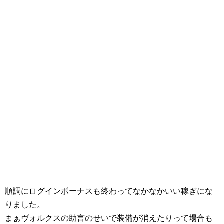
順調にログインボーナスも終わってなかなかいい稼ぎにな
りました。
まぁヴォルクスの助言のせいで装備が消えたりって場合も