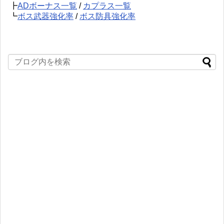
┣
ADボーナス一覧
/
カプラス一覧
┗
ボス武器強化率
/
ボス防具強化率