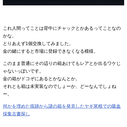
これ人間ってことは背中にチャックとかあるってことなの
かな。
とりあえず1個交換してみました。
金の鍵にすると市場に登録できなくなる模様。
このまま普通にその辺りの箱あけてもレアとか出るワケじ
ゃないっぽいです。
金の箱がドコぞにあるとかなんとか。
それとも箱は未実装なのでしょーか、どーなんでしょね
ー。
何かを埋めた痕跡から謎の箱を発見したヤギ尾根での吸血
採集古書探し