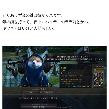
とりあえず金の鍵は彼がくれます。
銀の鍵を持って、夜中にハイデルのララ前とかへ。
キツネっぽいけど人間らしい。