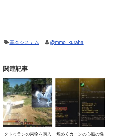
基本システム
@mmo_kuraha
関連記事
クトゥランの果物を購入
煌めくカーンの心臓の性