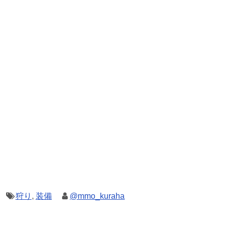
狩り
,
装備
@mmo_kuraha