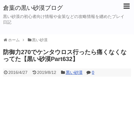
倉葉の黒い砂漠ブログ
黒い砂漠の初心者向け情報や金策などの攻略情報を纏めたプレイ
日記
ホーム
黒い砂漠
防御力270でケンタウロス行ったら痛くなくな
ってた【黒い砂漠Part632】
2016/4/27
2019/8/12
黒い砂漠
0