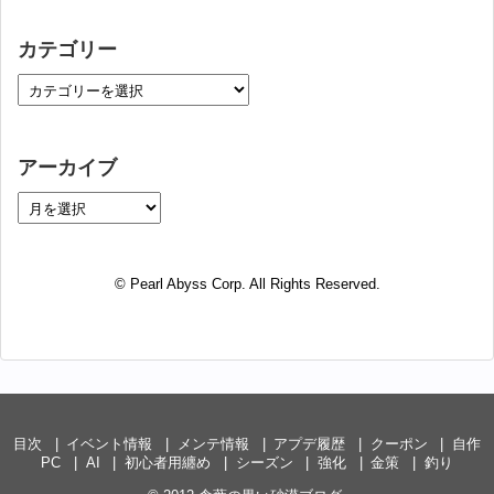
カテゴリー
アーカイブ
© Pearl Abyss Corp. All Rights Reserved.
目次
イベント情報
メンテ情報
アプデ履歴
クーポン
自作
PC
AI
初心者用纏め
シーズン
強化
金策
釣り