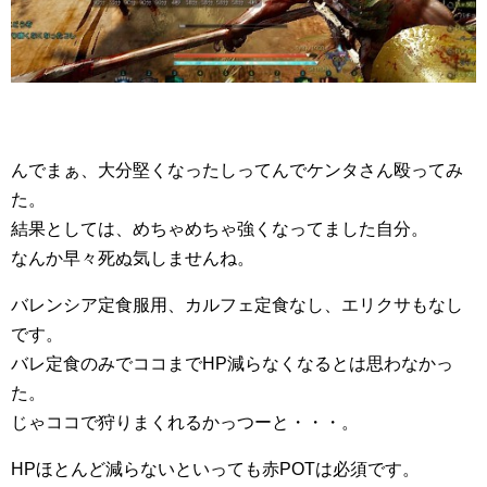
んでまぁ、大分堅くなったしってんでケンタさん殴ってみ
た。
結果としては、めちゃめちゃ強くなってました自分。
なんか早々死ぬ気しませんね。
バレンシア定食服用、カルフェ定食なし、エリクサもなし
です。
バレ定食のみでココまでHP減らなくなるとは思わなかっ
た。
じゃココで狩りまくれるかっつーと・・・。
HPほとんど減らないといっても赤POTは必須です。