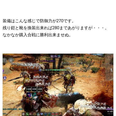
装備はこんな感じで防御力が270です。
残り鎧と靴を換装出来れば280まであがりますが・・・。
なかなか購入合戦に勝利出来ませぬ。