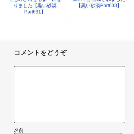
りました【黒い砂漠
【黒い砂漠Part633】
Part631】
コメントをどうぞ
名前