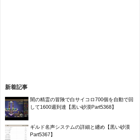
新着記事
闇の精霊の冒険で白サイコロ700個を自動で回
して1600週到達【黒い砂漠Part5368】
ギルド名声システムの詳細と纏め【黒い砂漠
Part5367】