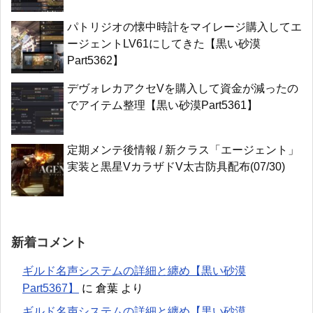
パトリジオの懐中時計をマイレージ購入してエ
ージェントLV61にしてきた【黒い砂漠
Part5362】
デヴォレカアクセVを購入して資金が減ったの
でアイテム整理【黒い砂漠Part5361】
定期メンテ後情報 / 新クラス「エージェント」
実装と黒星VカラザドV太古防具配布(07/30)
新着コメント
ギルド名声システムの詳細と纏め【黒い砂漠
Part5367】
に
倉葉
より
ギルド名声システムの詳細と纏め【黒い砂漠