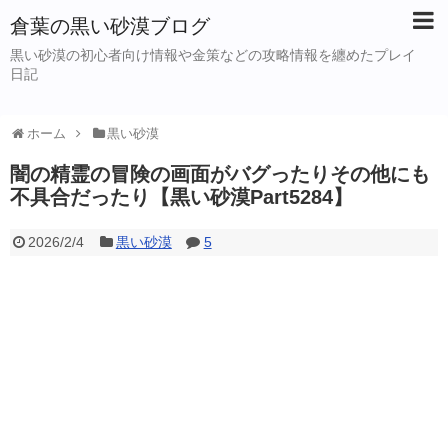
倉葉の黒い砂漠ブログ
黒い砂漠の初心者向け情報や金策などの攻略情報を纏めたプレイ
日記
ホーム
黒い砂漠
闇の精霊の冒険の画面がバグったりその他にも
不具合だったり【黒い砂漠Part5284】
2026/2/4
黒い砂漠
5