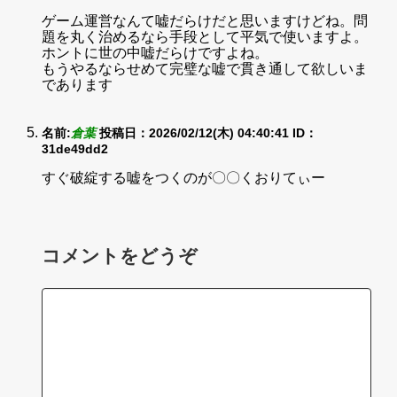
ゲーム運営なんて嘘だらけだと思いますけどね。問
題を丸く治めるなら手段として平気で使いますよ。
ホントに世の中嘘だらけですよね。
もうやるならせめて完璧な嘘で貫き通して欲しいま
であります
名前:
倉葉
投稿日：2026/02/12(木) 04:40:41
ID：
31de49dd2
すぐ破綻する嘘をつくのが〇〇くおりてぃー
コメントをどうぞ