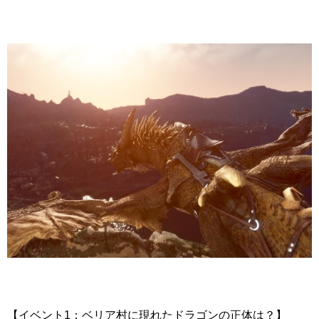
【イベント1：ベリア村に現れたドラゴンの正体は？】