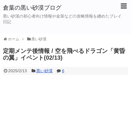
倉葉の黒い砂漠ブログ
黒い砂漠の初心者向け情報や金策などの攻略情報を纏めたプレイ
日記
ホーム
黒い砂漠
定期メンテ後情報 / 空を飛べるドラゴン「黄昏
の翼」イベント(02/13)
2025/2/13
黒い砂漠
6