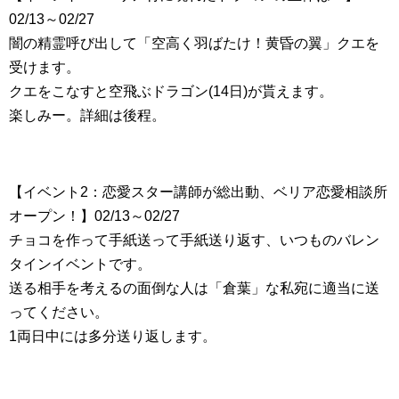
02/13～02/27
闇の精霊呼び出して「空高く羽ばたけ！黄昏の翼」クエを
受けます。
クエをこなすと空飛ぶドラゴン(14日)が貰えます。
楽しみー。詳細は後程。
【イベント2：恋愛スター講師が総出動、ベリア恋愛相談所
オープン！】02/13～02/27
チョコを作って手紙送って手紙送り返す、いつものバレン
タインイベントです。
送る相手を考えるの面倒な人は「倉葉」な私宛に適当に送
ってください。
1両日中には多分送り返します。