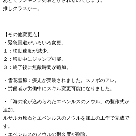
あとでランキング発表とかされるのでしょう。
推しクラスかー。
【その他変更点】
・緊急回避がいろいろ変更。
１：移動速度が減少。
２：移動中にジャンプ可能。
３：終了後に無敵時間が追加。
・雪花雪原：疾走が実装されました。スノボのアレ。
・労働者が労働中にスキル変更可能になりました。
・「海の涙が込められたエベンルスのノウル」の製作式が
追加。
ルサルカ原石とエベンルスのノウルを加工の工作で完成で
す。
・エベンルスのノウルの耐久度が削除。