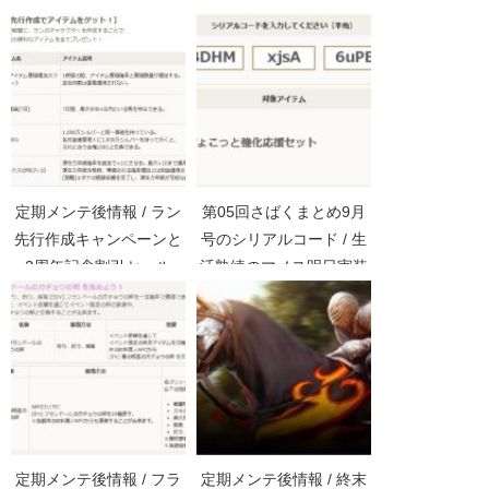
定期メンテ後情報 / ラン
第05回さばくまとめ9月
先行作成キャンペーンと
号のシリアルコード / 生
3周年記念割引セール
活熟練のマノス明日実装
(05/02)
(09/24)
定期メンテ後情報 / フラ
定期メンテ後情報 / 終末