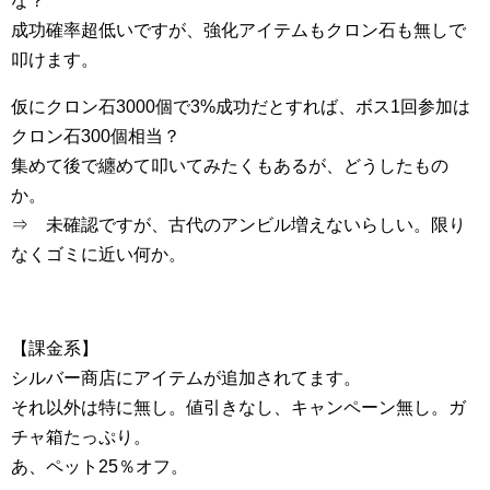
な？
成功確率超低いですが、強化アイテムもクロン石も無しで
叩けます。
仮にクロン石3000個で3%成功だとすれば、ボス1回参加は
クロン石300個相当？
集めて後で纏めて叩いてみたくもあるが、どうしたもの
か。
⇒ 未確認ですが、古代のアンビル増えないらしい。限り
なくゴミに近い何か。
【課金系】
シルバー商店にアイテムが追加されてます。
それ以外は特に無し。値引きなし、キャンペーン無し。ガ
チャ箱たっぷり。
あ、ペット25％オフ。