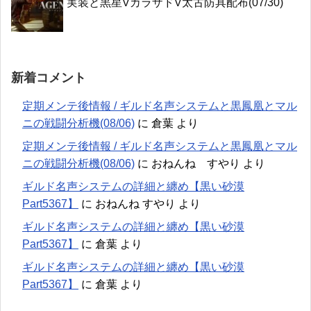
実装と黒星VカラザドV太古防具配布(07/30)
新着コメント
定期メンテ後情報 / ギルド名声システムと黒鳳凰とマル
ニの戦闘分析機(08/06)
に
倉葉
より
定期メンテ後情報 / ギルド名声システムと黒鳳凰とマル
ニの戦闘分析機(08/06)
に
おねんね すやり
より
ギルド名声システムの詳細と纏め【黒い砂漠
Part5367】
に
おねんね すやり
より
ギルド名声システムの詳細と纏め【黒い砂漠
Part5367】
に
倉葉
より
ギルド名声システムの詳細と纏め【黒い砂漠
Part5367】
に
倉葉
より