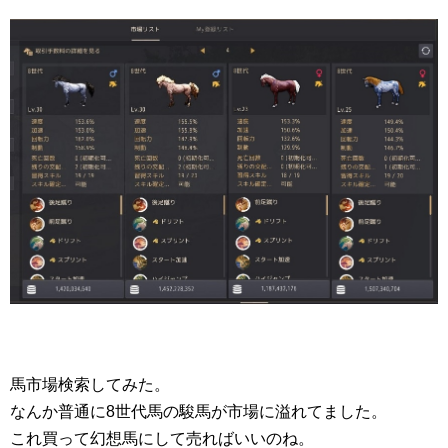
馬市場検索してみた。
なんか普通に8世代馬の駿馬が市場に溢れてました。
これ買って幻想馬にして売ればいいのね。