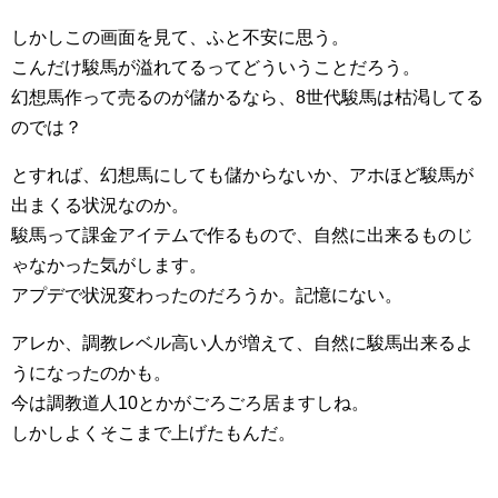
しかしこの画面を見て、ふと不安に思う。
こんだけ駿馬が溢れてるってどういうことだろう。
幻想馬作って売るのが儲かるなら、8世代駿馬は枯渇してる
のでは？
とすれば、幻想馬にしても儲からないか、アホほど駿馬が
出まくる状況なのか。
駿馬って課金アイテムで作るもので、自然に出来るものじ
ゃなかった気がします。
アプデで状況変わったのだろうか。記憶にない。
アレか、調教レベル高い人が増えて、自然に駿馬出来るよ
うになったのかも。
今は調教道人10とかがごろごろ居ますしね。
しかしよくそこまで上げたもんだ。