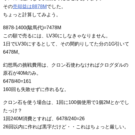
その
売却益は8878M
でした。
ちょっと計算してみよう。
8878-1400(駿馬代)=7478M
この額で売るには、LV30にしなきゃなりません。
1日でLV30にするとして、その間釣りしてた分の1G引いて
6478M。
幻想馬の挑戦費用は、クロン石使わなければクログダルの
原石が40Mのみ。
6478/40=161
160回も失敗せずに作れるな。
クロン石を使う場合は、1回に100個使用で1個2Mとかでし
たっけ？
1回240M消費とすれば、6478/240=26
26回以内に作れば黒字だけど・・これはちょっと厳しい。