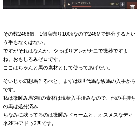
その数2466個。1個店売り100kなので246Mで処分するとい
う手もなくはない。
ですがそれはなんか、やっぱりアレがナニで微妙ですよ
ね。おもしろみゼロです。
ここはちゃんと馬の素材として使ってあげたい。
そいじゃ幻想馬作るべと、まずは8世代馬な駿馬の入手から
です。
私は微睡み馬3種の素材は現状入手済みなので、他の手持ち
の馬は処分済み
ちなみに残ってるのは微睡みドゥームと、オスメスなディ
ネ2匹+アドゥ2匹です。