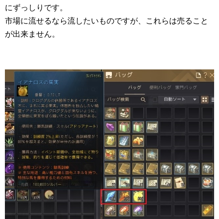
にずっしりです。
市場に流せるなら流したいものですが、これらは売ること
が出来ません。