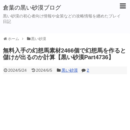
倉葉の黒い砂漠ブログ
黒い砂漠の初心者向け情報や金策などの攻略情報を纏めたプレイ
日記
ホーム
黒い砂漠
無料入手の幻想馬素材2466個で幻想馬を作ると
儲けが出るのか計算【黒い砂漠Part4736】
2024/5/24
2024/6/5
黒い砂漠
2