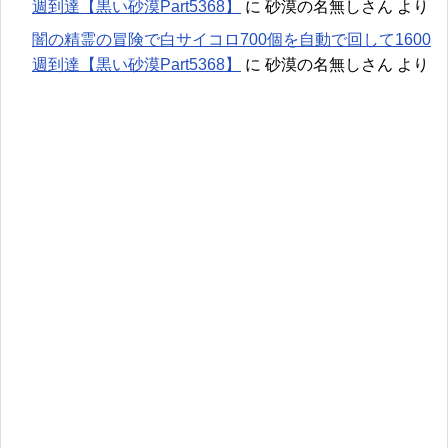
週到達【黒い砂漠Part5368】
に
砂漠の名無しさん
より
闇の精霊の冒険で白サイコロ700個を自動で回して1600
週到達【黒い砂漠Part5368】
に
砂漠の名無しさん
より