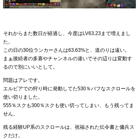
それからまた数日が経過し、今度はLV63.23まで増えまし
た。
この日の30位ランカーさんは63.63%と、道のりは遠い。
まぁ接続者の多寡やチャンネルの違いでその辺りは変動す
るので別にいいとして。
問題はアレです。
エルビアでの狩り時に発動してた530％バフなスクロールを
使い切りました。
555％スクも300％スクも使い切ってしまい、もう残ってま
せん。
残る経験UP系のスクロールは、祝福された伝令書と傭兵ス
クだけ。