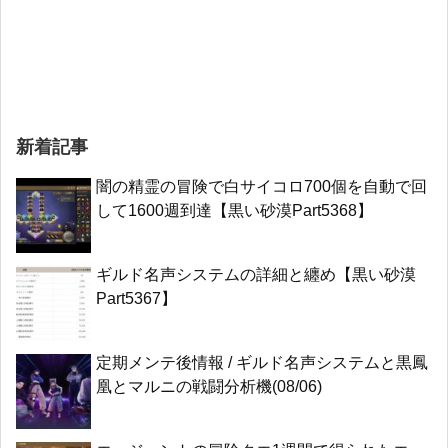
新着記事
闇の精霊の冒険で白サイコロ700個を自動で回
して1600週到達【黒い砂漠Part5368】
ギルド名声システムの詳細と纏め【黒い砂漠
Part5367】
定期メンテ後情報 / ギルド名声システムと黒鳳
凰とマルニの戦闘分析機(08/06)