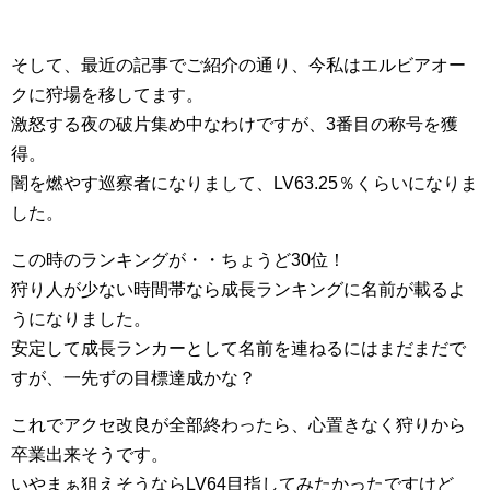
そして、最近の記事でご紹介の通り、今私はエルビアオー
クに狩場を移してます。
激怒する夜の破片集め中なわけですが、3番目の称号を獲
得。
闇を燃やす巡察者になりまして、LV63.25％くらいになりま
した。
この時のランキングが・・ちょうど30位！
狩り人が少ない時間帯なら成長ランキングに名前が載るよ
うになりました。
安定して成長ランカーとして名前を連ねるにはまだまだで
すが、一先ずの目標達成かな？
これでアクセ改良が全部終わったら、心置きなく狩りから
卒業出来そうです。
いやまぁ狙えそうならLV64目指してみたかったですけど