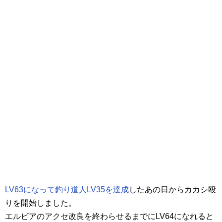
LV63になって釣り道人LV35を達成
したあの日からカカシ殴
りを開始しました。
エルビアのアクセ改良を終わらせるまでにLV64になれると