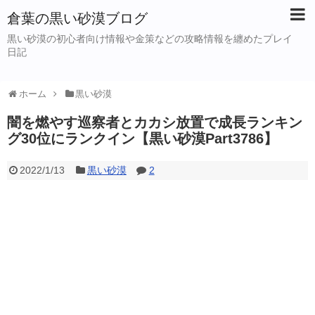
倉葉の黒い砂漠ブログ
黒い砂漠の初心者向け情報や金策などの攻略情報を纏めたプレイ
日記
ホーム
黒い砂漠
闇を燃やす巡察者とカカシ放置で成長ランキン
グ30位にランクイン【黒い砂漠Part3786】
2022/1/13
黒い砂漠
2