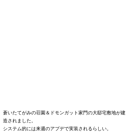
蒼いたてがみの荘園＆ドモンガット家門の大邸宅敷地が建
造されました。
システム的には来週のアプデで実装されるらしい。