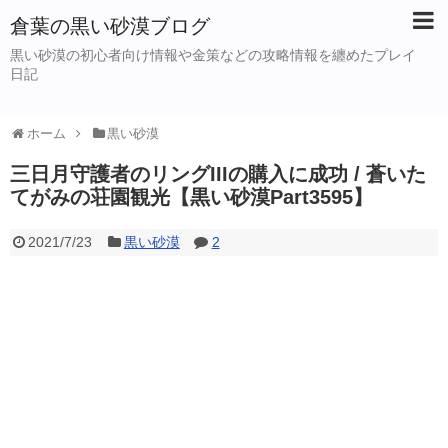
倉葉の黒い砂漠ブログ
黒い砂漠の初心者向け情報や金策などの攻略情報を纏めたプレイ
日記
ホーム
黒い砂漠
三日月守護者のリングIIIの購入に成功 / 蒼いた
てがみの荘園観光【黒い砂漠Part3595】
2021/7/23
黒い砂漠
2