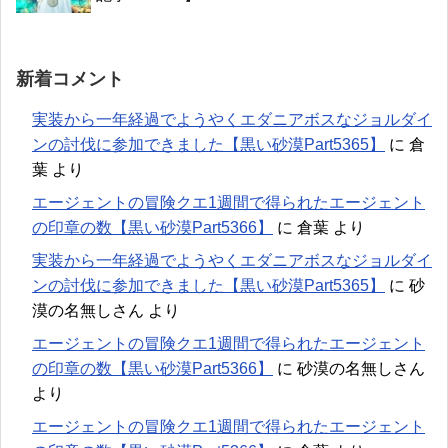
新着コメント
実装から一年経過でようやくエダニアボスなジョルダイ
ンの討伐に参加できました【黒い砂漠Part5365】
に
倉
葉
より
エージェントの冒険クエ1週間で得られたエージェント
の印章の数【黒い砂漠Part5366】
に
倉葉
より
実装から一年経過でようやくエダニアボスなジョルダイ
ンの討伐に参加できました【黒い砂漠Part5365】
に
砂
漠の名無しさん
より
エージェントの冒険クエ1週間で得られたエージェント
の印章の数【黒い砂漠Part5366】
に
砂漠の名無しさん
より
エージェントの冒険クエ1週間で得られたエージェント