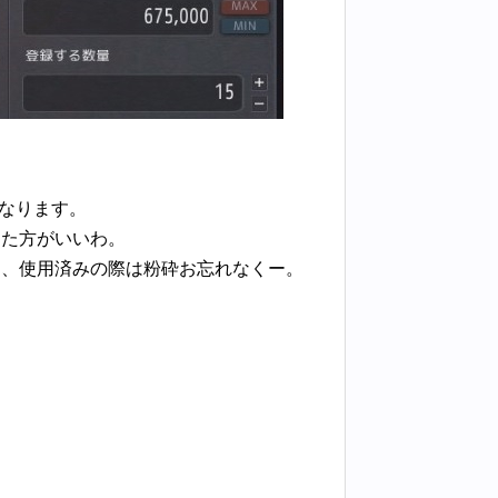
になります。
った方がいいわ。
ら、使用済みの際は粉砕お忘れなくー。