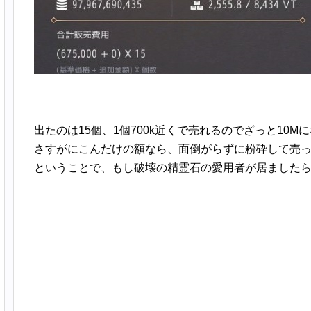
出たのは15個、1個700k近くで売れるのでざっと10M
さすがにこんだけの額なら、面倒がらずに粉砕して売
ということで、もし破壊の精霊石の愛用者が居ました