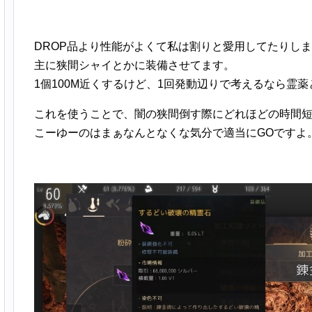
DROP品より性能がよくて私は割りと愛用してたりし
主に狭間シャイとかに装備させてます。
1個100M近くするけど、1回発動辺りで考えるなら霊
これを使うことで、闇の狭間倒す際にどれほどの時間
こーゆーのはまぁなんとなくな気分で適当にGOですよ