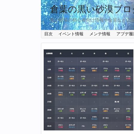
倉葉の黒い砂漠ブロ
黒い砂漠の初心者向け情報や金策などの
目次
イベント情報
メンテ情報
アプデ履