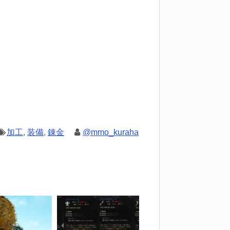
加工
,
装備
,
錬金
@mmo_kuraha