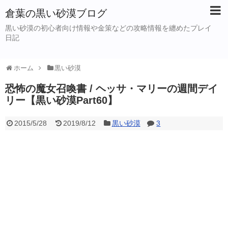
倉葉の黒い砂漠ブログ
黒い砂漠の初心者向け情報や金策などの攻略情報を纏めたプレイ
日記
ホーム
黒い砂漠
恐怖の魔女召喚書 / ヘッサ・マリーの週間デイ
リー【黒い砂漠Part60】
2015/5/28
2019/8/12
黒い砂漠
3