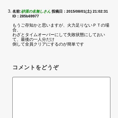
名前:
砂漠の名無しさん
投稿日：2015/08/01(土) 21:02:31
ID：285b69977
もうご存知かと思いますが、火力足りないＰＴの場
合、
わざとタイムオーバーにして失敗状態にしておい
て、最後の一人分だけ
倒して全員クリアにするのが簡単です
コメントをどうぞ