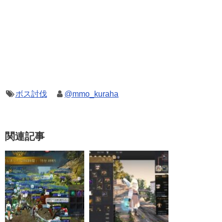
ボス討伐
@mmo_kuraha
関連記事