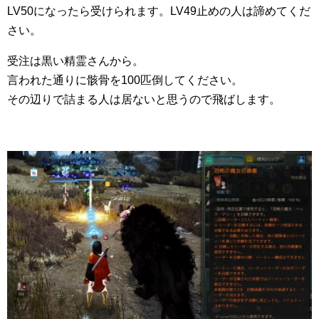
LV50になったら受けられます。LV49止めの人は諦めてくだ
さい。
受注は黒い精霊さんから。
言われた通りに骸骨を100匹倒してください。
その辺りで詰まる人は居ないと思うので飛ばします。