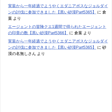
実装から一年経過でようやくエダニアボスなジョルダイ
ンの討伐に参加できました【黒い砂漠Part5365】
に
倉
葉
より
エージェントの冒険クエ1週間で得られたエージェント
の印章の数【黒い砂漠Part5366】
に
倉葉
より
実装から一年経過でようやくエダニアボスなジョルダイ
ンの討伐に参加できました【黒い砂漠Part5365】
に
砂
漠の名無しさん
より