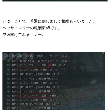
とゆーことで、普通に倒しまして報酬もらいました。
ヘッサ・マリーの報酬束×5です。
早速開けてみましょー。