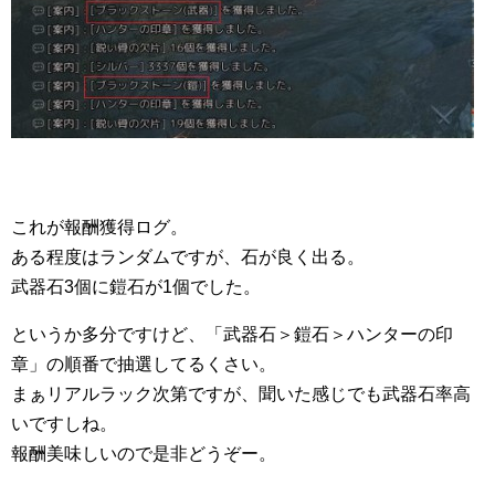
これが報酬獲得ログ。
ある程度はランダムですが、石が良く出る。
武器石3個に鎧石が1個でした。
というか多分ですけど、「武器石＞鎧石＞ハンターの印
章」の順番で抽選してるくさい。
まぁリアルラック次第ですが、聞いた感じでも武器石率高
いですしね。
報酬美味しいので是非どうぞー。