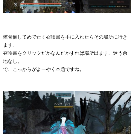
骸骨倒してめでたく召喚書を手に入れたらその場所に行き
ます。
召喚書をクリックだかなんだかすれば場所出ます、迷う余
地なし。
で、こっからがよーやく本題ですね。