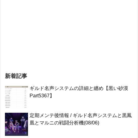
新着記事
ギルド名声システムの詳細と纏め【黒い砂漠
Part5367】
定期メンテ後情報 / ギルド名声システムと黒鳳
凰とマルニの戦闘分析機(08/06)