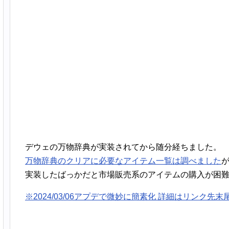
デウェの万物辞典が実装されてから随分経ちました。
万物辞典のクリアに必要なアイテム一覧は調べました
実装したばっかだと市場販売系のアイテムの購入が困
※2024/03/06アプデで微妙に簡素化 詳細はリンク先末