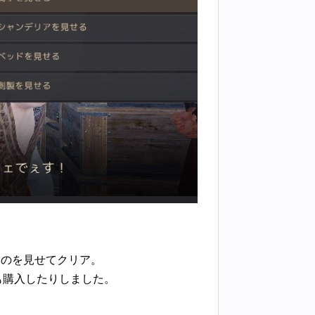
ものを見せてクリア。
も購入したりしました。