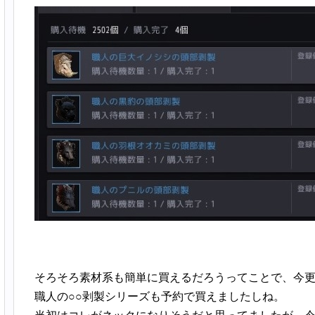
そろそろ素材系も簡単に買えるだろうってことで、今
職人の○○剥製シリーズも予約で買えましたしね。