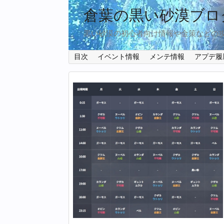
倉葉の黒い砂漠ブロ
黒い砂漠の初心者向け情報や金策などの
目次
イベント情報
メンテ情報
アプデ履