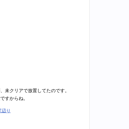
が、未クリアで放置してたのです。
難ですからね。
尾辺り