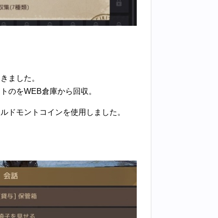
てきました。
トのをWEB倉庫から回収。
ールドモントコインを使用しました。