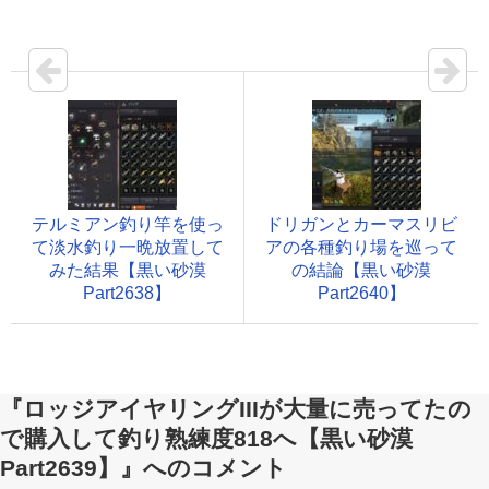
テルミアン釣り竿を使っ
ドリガンとカーマスリビ
て淡水釣り一晩放置して
アの各種釣り場を巡って
みた結果【黒い砂漠
の結論【黒い砂漠
Part2638】
Part2640】
『ロッジアイヤリングIIIが大量に売ってたの
で購入して釣り熟練度818へ【黒い砂漠
Part2639】』へのコメント