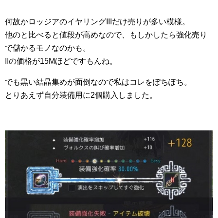
何故かロッジアのイヤリングIIIだけ売りが多い模様。
他のと比べると値段が高めなので、もしかしたら強化売り
で儲かるモノなのかも。
IIの価格が15Mほどですもんね。
でも黒い結晶集めが面倒なので私はコレをぽちぽち。
とりあえず自分装備用に2個購入しました。