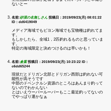
ないとー
名前:
砂漠の名無しさん
投稿日：2019/09/23(月) 08:01:22
ID：dd6419049
メディア海域でもピヨン海域でも宝物種は釣れてま
す。
もしかしたら、全域1，2匹釣れるものと思っていま
す。
特定の海域限定と決めつけるのは早いかも！
名前:
倉葉
投稿日：2019/09/23(月) 10:23:22
ID：
c6dd65244
現状だとドリガン北部とドリガン西部は釣れない可
能性が高そうです
中部のドベンクルン資源のところはあんまり釣って
ないのでわかんない
とはいえウーパールーパーもここ最近釣ってないの
でやっぱり運かなぁ