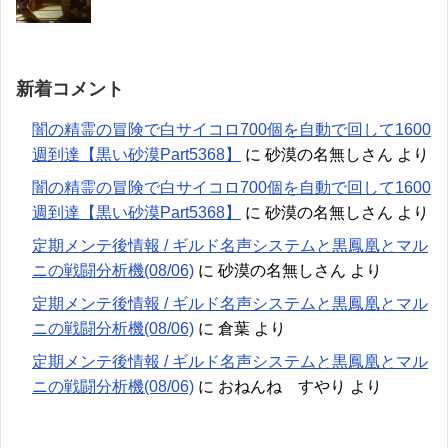
新着コメント
闇の精霊の冒険で白サイコロ700個を自動で回して1600
週到達【黒い砂漠Part5368】
に
砂漠の名無しさん
より
闇の精霊の冒険で白サイコロ700個を自動で回して1600
週到達【黒い砂漠Part5368】
に
砂漠の名無しさん
より
定期メンテ後情報 / ギルド名声システムと黒鳳凰とマル
ニの戦闘分析機(08/06)
に
砂漠の名無しさん
より
定期メンテ後情報 / ギルド名声システムと黒鳳凰とマル
ニの戦闘分析機(08/06)
に
倉葉
より
定期メンテ後情報 / ギルド名声システムと黒鳳凰とマル
ニの戦闘分析機(08/06)
に
おねんね すやり
より