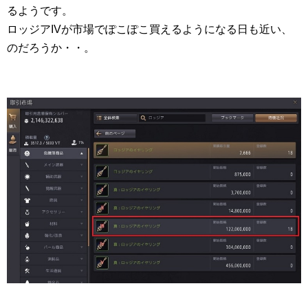
るようです。
ロッジアIVが市場でぽこぽこ買えるようになる日も近い、
のだろうか・・。