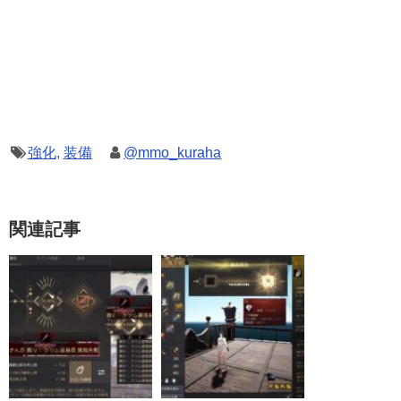
強化
,
装備
@mmo_kuraha
関連記事