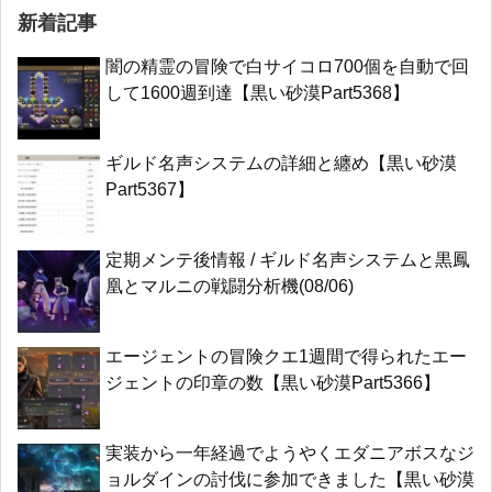
新着記事
闇の精霊の冒険で白サイコロ700個を自動で回
して1600週到達【黒い砂漠Part5368】
ギルド名声システムの詳細と纏め【黒い砂漠
Part5367】
定期メンテ後情報 / ギルド名声システムと黒鳳
凰とマルニの戦闘分析機(08/06)
エージェントの冒険クエ1週間で得られたエー
ジェントの印章の数【黒い砂漠Part5366】
実装から一年経過でようやくエダニアボスなジ
ョルダインの討伐に参加できました【黒い砂漠