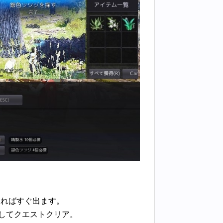
さればすぐ出ます。
渡してクエストクリア。