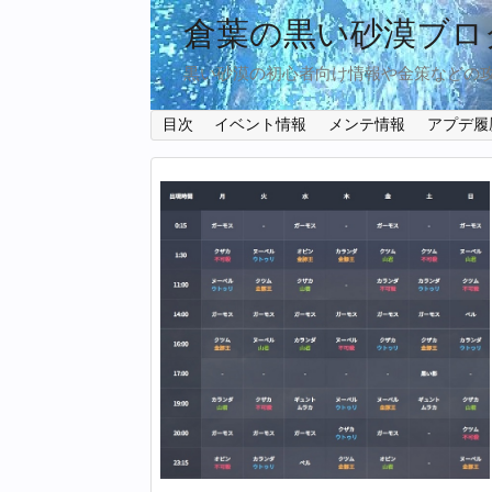
倉葉の黒い砂漠ブロ
黒い砂漠の初心者向け情報や金策などの
目次
イベント情報
メンテ情報
アプデ履