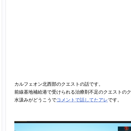
カルフェオン北西部のクエストの話です。
前線基地補給港で受けられる治療剤不足のクエストの
水汲みがどうこうで
コメントで話してたアレ
です。