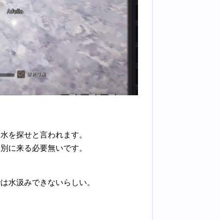
な水を探せと言われます。
、別に来る必要無いです。
。
では水汲みできないらしい。