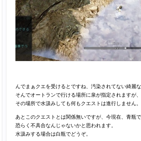
んでまぁクエを受けるとですね、汚染されてない綺麗
そんでオートランで行ける場所に泉が指定されますが
その場所で水汲みしても何もクエストは進行しません
あとこのクエストとは関係無いですが、今現在、青瓶
恐らく不具合なんじゃないかと思われます。
水汲みする場合は白瓶でどうぞ。