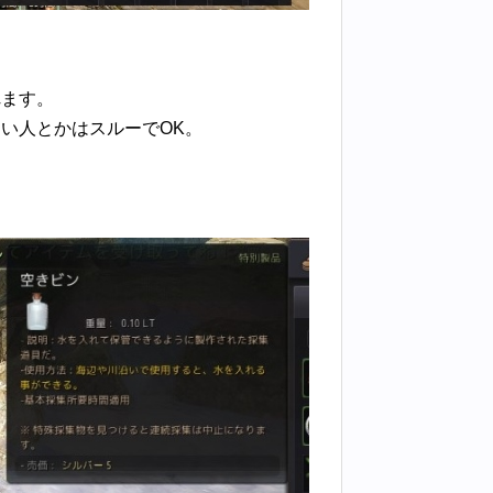
れます。
い人とかはスルーでOK。