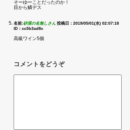
そーゆーことだったのか！
目から鱗デス
名前:
砂漠の名無しさん
投稿日：2019/05/01(水) 02:07:18
ID：cc5b3ad8c
高級ワイン5個
コメントをどうぞ