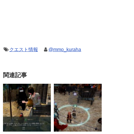
クエスト情報
@mmo_kuraha
関連記事