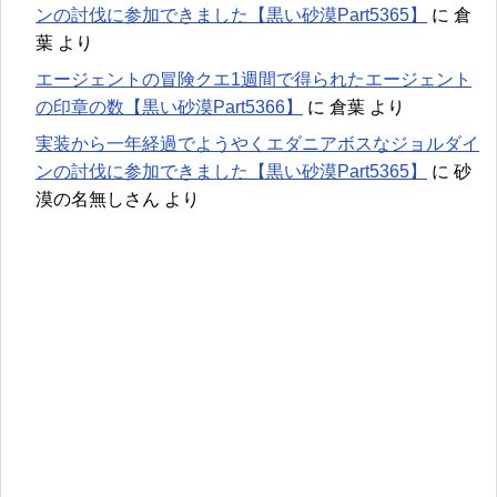
ンの討伐に参加できました【黒い砂漠Part5365】
に
倉
葉
より
エージェントの冒険クエ1週間で得られたエージェント
の印章の数【黒い砂漠Part5366】
に
倉葉
より
実装から一年経過でようやくエダニアボスなジョルダイ
ンの討伐に参加できました【黒い砂漠Part5365】
に
砂
漠の名無しさん
より