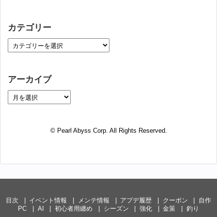
カテゴリー
アーカイブ
© Pearl Abyss Corp. All Rights Reserved.
目次
イベント情報
メンテ情報
アプデ履歴
クーポン
自作
PC
AI
初心者用纏め
シーズン
強化
金策
釣り