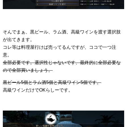
そんでまぁ、黒ビール、ラム酒、高級ワインを渡す選択肢
が出てきます。
コレ等は料理屋行けば売ってるんですが、ココで一つ注
意。
全部必要です。選択性じゃないです、最終的に全部必要な
ので全部買いましょう。
黒ビール5個とラム酒5個と高級ワイン5個です。
高級ワインだけでOKらしーです。