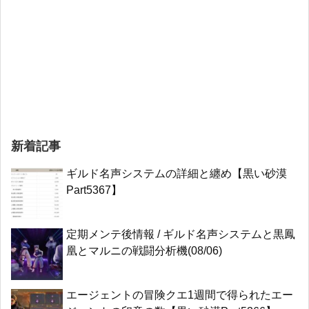
新着記事
ギルド名声システムの詳細と纏め【黒い砂漠
Part5367】
定期メンテ後情報 / ギルド名声システムと黒鳳
凰とマルニの戦闘分析機(08/06)
エージェントの冒険クエ1週間で得られたエー