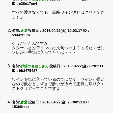
ID：c38c17ee4
すべて渡さなくても、高級ワイン渡せばクリアでき
ますよ
名前:
倉葉
投稿日：2016/04/22(金) 10:03:17
ID：
59d42b9fb
そうだったんですかー
タタールさんワインには文句つけまくってたくせに
ソレが一番気に入ってたとは・・・
名前:
砂漠の名無しさん
投稿日：2016/04/22(金) 17:01:11
ID：9b3475487
ワインを気に入っているのではなく、ワインが嫌い
なので飲むとまずさで酔いが冷めて正気に戻りクエ
ストクリアってことですよ
名前:
倉葉
投稿日：2016/04/22(金) 20:06:51
ID：
153f6beea