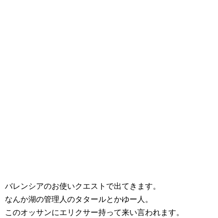
バレンシアのお使いクエストで出てきます。
なんか湖の管理人のタタールとかゆー人。
このオッサンにエリクサー持って来い言われます。