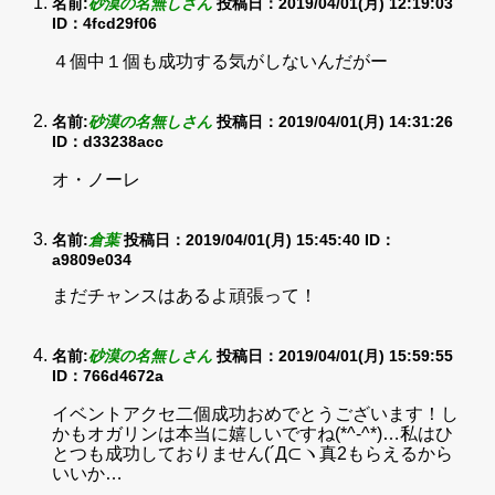
名前:
砂漠の名無しさん
投稿日：2019/04/01(月) 12:19:03
ID：4fcd29f06
４個中１個も成功する気がしないんだがー
名前:
砂漠の名無しさん
投稿日：2019/04/01(月) 14:31:26
ID：d33238acc
オ・ノーレ
名前:
倉葉
投稿日：2019/04/01(月) 15:45:40
ID：
a9809e034
まだチャンスはあるよ頑張って！
名前:
砂漠の名無しさん
投稿日：2019/04/01(月) 15:59:55
ID：766d4672a
イベントアクセ二個成功おめでとうございます！し
かもオガリンは本当に嬉しいですね(*^-^*)…私はひ
とつも成功しておりません(´Д⊂ヽ真2もらえるから
いいか…