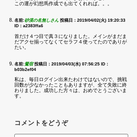
この運が幻想馬作成でも出てくれれば。。。
名前:
砂漠の名無しさん
投稿日：2019/04/02(火) 19:20:33
ID：a2383ffa6
首だけ４つ目で真３になりました。メインがまだま
だアクセ揃ってなくてセラフ４使ってたのでありが
たい。
名前:
鶯宿
投稿日：2019/04/03(水) 07:56:25
ID：
b03b2ef04
私は、毎日ログイン出来たわけではないので、挑戦
回数が少なかったこともありますが、全て失敗に終
わりました。成功した方々は、おめでとうございま
す。
コメントをどうぞ