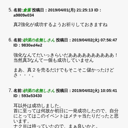
名前:
倉葉
投稿日：2019/04/01(月) 21:25:13
ID：
a9809e034
真2強化が成功するようお祈りしておきますね
名前:
砂漠の名無しさん
投稿日：2019/04/02(火) 07:56:47
ID：9830ed4e2
強化なんてだいっきらいだああああああああああ！
当然真3なんて一個も成功していません
まあ、真２を売るだけでもそこそこ儲かったけど
さ・・・。
名前:
砂漠の名無しさん
投稿日：2019/04/02(火) 10:05:41
ID：593e53430
耳以外は成功しました。
首に至っては何故か初日に一発成功したので、自分
にとってはこのイベントはメチャ当たりだったと思
います。
ナクⅢは持っていたので、まぁ良いかと。