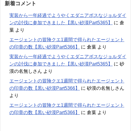
新着コメント
実装から一年経過でようやくエダニアボスなジョルダイ
ンの討伐に参加できました【黒い砂漠Part5365】
に
倉
葉
より
エージェントの冒険クエ1週間で得られたエージェント
の印章の数【黒い砂漠Part5366】
に
倉葉
より
実装から一年経過でようやくエダニアボスなジョルダイ
ンの討伐に参加できました【黒い砂漠Part5365】
に
砂
漠の名無しさん
より
エージェントの冒険クエ1週間で得られたエージェント
の印章の数【黒い砂漠Part5366】
に
砂漠の名無しさん
より
エージェントの冒険クエ1週間で得られたエージェント
の印章の数【黒い砂漠Part5366】
に
倉葉
より