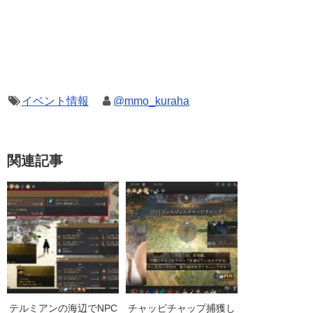
イベント情報
@mmo_kuraha
関連記事
テルミアンの海辺でNPC
チャッピチャップ捕獲し