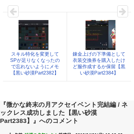
スキル特化を変更して
錬金上げの下準備として
SPが足りなくなったの
衣装交換券を購入したけ
で忘れないようにメモ
ど服作成するか保留【黒
【黒い砂漠Part2382】
い砂漠Part2384】
『微かな終末の月アクセイベント完結編 / ネ
ックレス成功しました【黒い砂漠
Part2383】』へのコメント