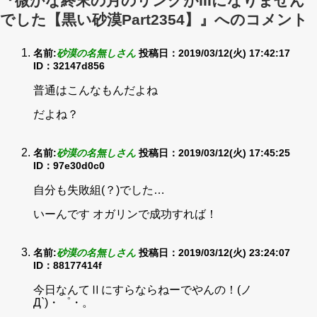
『微かな終末の月のリングがIIIになりません
でした【黒い砂漠Part2354】』へのコメント
名前:
砂漠の名無しさん
投稿日：2019/03/12(火) 17:42:17
ID：32147d856
普通はこんなもんだよね
だよね？
名前:
砂漠の名無しさん
投稿日：2019/03/12(火) 17:45:25
ID：97e30d0c0
自分も失敗組(？)でした…
いーんです オガリンで成功すれば！
名前:
砂漠の名無しさん
投稿日：2019/03/12(火) 23:24:07
ID：88177414f
今日なんてⅡにすらならねーでやんの！(ノ
Д`)・゜・。