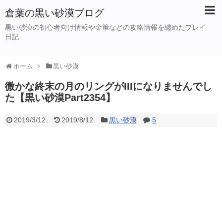
倉葉の黒い砂漠ブログ
黒い砂漠の初心者向け情報や金策などの攻略情報を纏めたプレイ
日記
ホーム
黒い砂漠
微かな終末の月のリングがIIIになりませんでし
た【黒い砂漠Part2354】
2019/3/12
2019/8/12
黒い砂漠
5