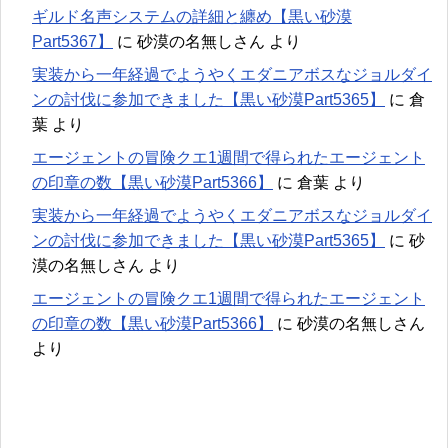
ギルド名声システムの詳細と纏め【黒い砂漠
Part5367】
に
砂漠の名無しさん
より
実装から一年経過でようやくエダニアボスなジョルダイ
ンの討伐に参加できました【黒い砂漠Part5365】
に
倉
葉
より
エージェントの冒険クエ1週間で得られたエージェント
の印章の数【黒い砂漠Part5366】
に
倉葉
より
実装から一年経過でようやくエダニアボスなジョルダイ
ンの討伐に参加できました【黒い砂漠Part5365】
に
砂
漠の名無しさん
より
エージェントの冒険クエ1週間で得られたエージェント
の印章の数【黒い砂漠Part5366】
に
砂漠の名無しさん
より