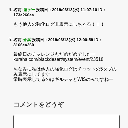
名前:
運ゲー
投稿日：2019/03/13(水) 11:07:10
ID：
173a260ac
もう他人の強化ログ非表示にしちゃる！！！
名前:
倉葉
投稿日：2019/03/13(水) 12:00:59
ID：
8166ea260
最終日のチャレンジもだめだめでしたー
kuraha.com/blackdesert/system/event/23518
ちなみに私は他人の強化ログはチャットの5タブの
み表示にしてます
常時表示してるのはギルチャとWISのみですねー
コメントをどうぞ