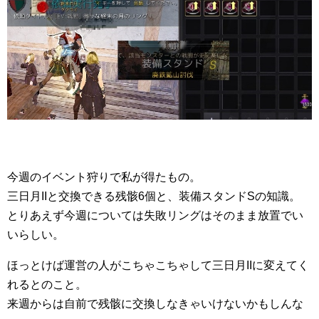
今週のイベント狩りで私が得たもの。
三日月IIと交換できる残骸6個と、装備スタンドSの知識。
とりあえず今週については失敗リングはそのまま放置でい
いらしい。
ほっとけば運営の人がこちゃこちゃして三日月IIに変えてく
れるとのこと。
来週からは自前で残骸に交換しなきゃいけないかもしんな