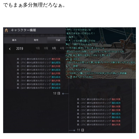
でもまぁ多分無理だろなぁ。