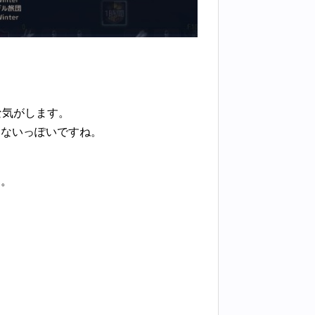
な気がします。
てないっぽいですね。
す。