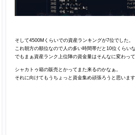
そして4500Mくらいでの資産ランキングが7位でした。
これ朝方の順位なので人の多い時間帯だと10位くらい
でもまぁ資産ランク上位陣の資金量はそんなに変わっ
シャカトゥ箱の販売とかってまた来るのかなぁ。
それに向けてもうちょっと資金集め頑張ろうと思いま