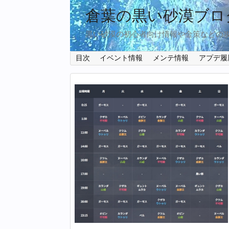
倉葉の黒い砂漠ブロ
黒い砂漠の初心者向け情報や金策などの
目次
イベント情報
メンテ情報
アプデ履