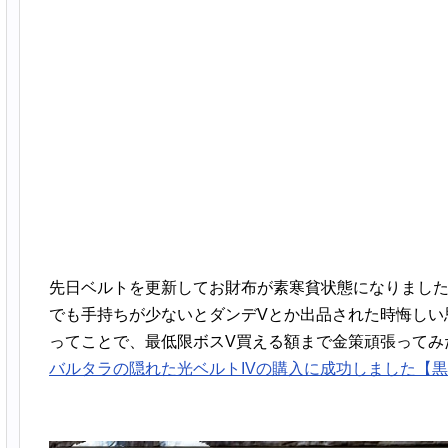
先日ベルトを更新してお財布が素寒貧状態になりまし
でも手持ちが少ないとダンデVとか出品された時悔しい
ってことで、最低限ボスV買える額まで金策頑張ってみ
バルタラの隠れた光ベルトIVの購入に成功しました【黒い砂