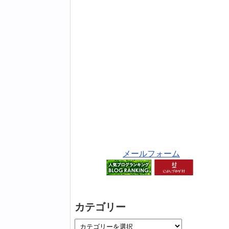
メールフォーム
カテゴリー