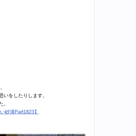
た。
思いをしたりします。
た。
漠Part1823】