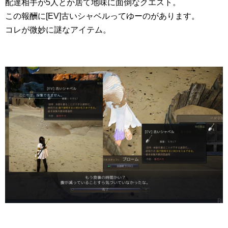
配達相手が5人とか居て地味に面倒なクエスト。
この報酬に[EV]古いシャベルってゆーのがあります。
コレが微妙に謎なアイテム。