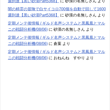
週到達【黒い砂漠Part5368】
に
砂漠の名無しさん
より
闇の精霊の冒険で白サイコロ700個を自動で回して1600
週到達【黒い砂漠Part5368】
に
砂漠の名無しさん
より
定期メンテ後情報 / ギルド名声システムと黒鳳凰とマル
ニの戦闘分析機(08/06)
に
砂漠の名無しさん
より
定期メンテ後情報 / ギルド名声システムと黒鳳凰とマル
ニの戦闘分析機(08/06)
に
倉葉
より
定期メンテ後情報 / ギルド名声システムと黒鳳凰とマル
ニの戦闘分析機(08/06)
に
おねんね すやり
より