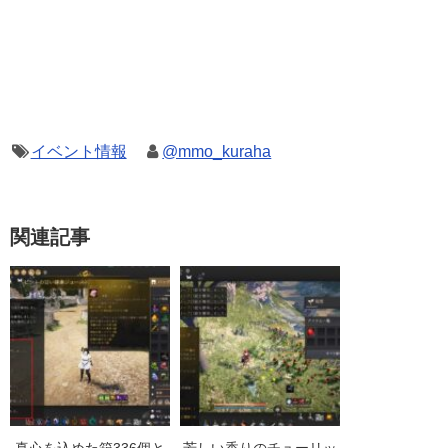
イベント情報
@mmo_kuraha
関連記事
真心を込めた箱336個と
芳しい香りのチューリッ