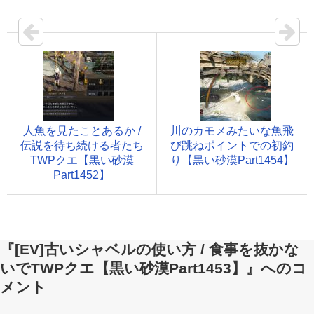
人魚を見たことあるか /
川のカモメみたいな魚飛
伝説を待ち続ける者たち
び跳ねポイントでの初釣
TWPクエ【黒い砂漠
り【黒い砂漠Part1454】
Part1452】
『[EV]古いシャベルの使い方 / 食事を抜かな
いでTWPクエ【黒い砂漠Part1453】』へのコ
メント