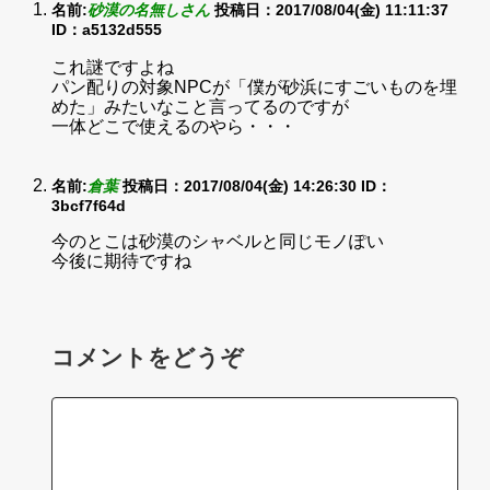
名前:
砂漠の名無しさん
投稿日：2017/08/04(金) 11:11:37
ID：a5132d555
これ謎ですよね
パン配りの対象NPCが「僕が砂浜にすごいものを埋
めた」みたいなこと言ってるのですが
一体どこで使えるのやら・・・
名前:
倉葉
投稿日：2017/08/04(金) 14:26:30
ID：
3bcf7f64d
今のとこは砂漠のシャベルと同じモノぽい
今後に期待ですね
コメントをどうぞ