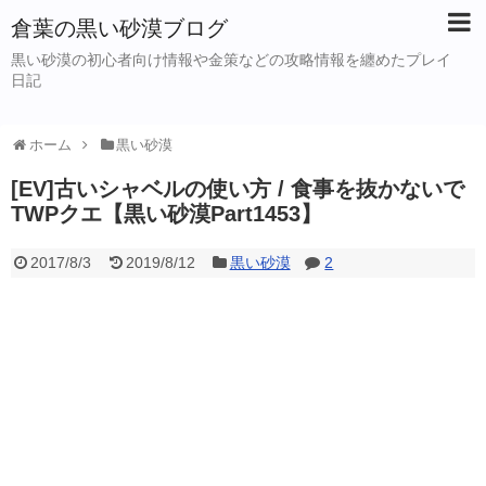
倉葉の黒い砂漠ブログ
黒い砂漠の初心者向け情報や金策などの攻略情報を纏めたプレイ
日記
ホーム
黒い砂漠
[EV]古いシャベルの使い方 / 食事を抜かないで
TWPクエ【黒い砂漠Part1453】
2017/8/3
2019/8/12
黒い砂漠
2