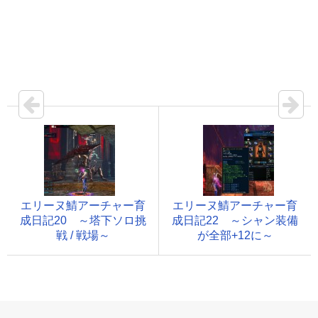
エリーヌ鯖アーチャー育
エリーヌ鯖アーチャー育
成日記20 ～塔下ソロ挑
成日記22 ～シャン装備
戦 / 戦場～
が全部+12に～