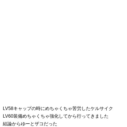
LV58キャップの時にめちゃくちゃ苦労したケルサイク
LV60装備めちゃくちゃ強化してから行ってきました
結論からゆーとザコだった