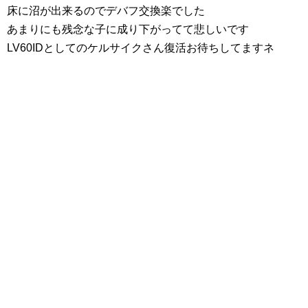
床に沼が出来るのでデバフ交換楽でした
あまりにも残念な子に成り下がってて悲しいです
LV60IDとしてのケルサイクさん復活お待ちしてますネ