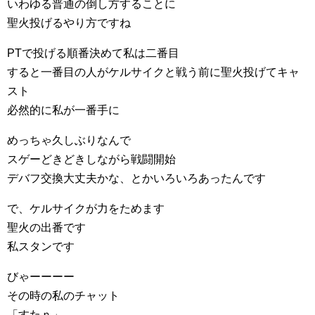
いわゆる普通の倒し方することに
聖火投げるやり方ですね
PTで投げる順番決めて私は二番目
すると一番目の人がケルサイクと戦う前に聖火投げてキャ
スト
必然的に私が一番手に
めっちゃ久しぶりなんで
スゲーどきどきしながら戦闘開始
デバフ交換大丈夫かな、とかいろいろあったんです
で、ケルサイクが力をためます
聖火の出番です
私スタンです
びゃーーーー
その時の私のチャット
「すたｎ」