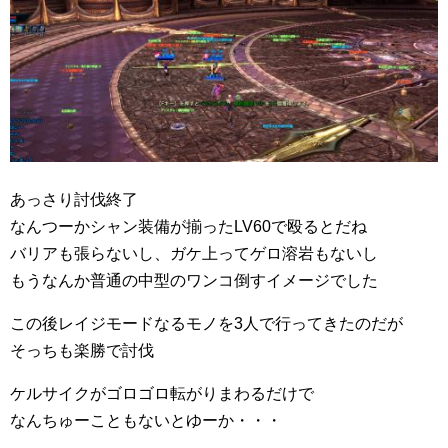
あっさり討伐終了
なんつーかシャン装備が揃ったLV60で殴るとだね
バリアも張らないし、ガケ上ってゲロ溶岩もないし
もうなんか普通の中型のワンコ倒すイメージでした
この後レイジモードなるモノを3人で行ってきたのだが
そっちも楽勝で討伐
ケルサイクがゴロゴロ転がりまわるだけで
なんちゅーこともないとゆーか・・・