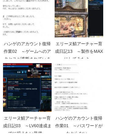
ハンゲのアカウント復帰
エリーヌ鯖アーチャー育
作業02 ～ゲームへのア
成日記13 ～製作をMAX
クセスが遮断されていま
にしてみたよ～
す～
エリーヌ鯖アーチャー育
ハンゲのアカウント復帰
成日記03 ～LV60達成ま
作業01 ～パスワードが
でに揃えたい装備～
わからない～