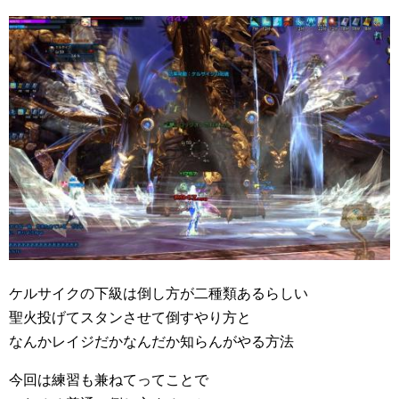
ケルサイクの下級は倒し方が二種類あるらしい
聖火投げてスタンさせて倒すやり方と
なんかレイジだかなんだか知らんがやる方法
今回は練習も兼ねてってことで