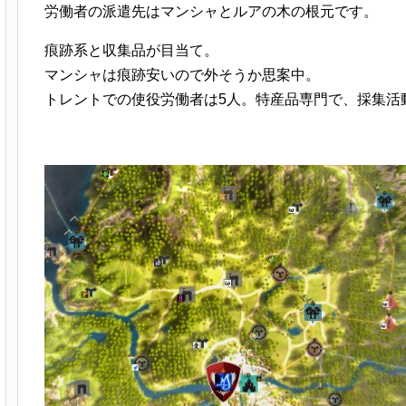
労働者の派遣先はマンシャとルアの木の根元です。
痕跡系と収集品が目当て。
マンシャは痕跡安いので外そうか思案中。
トレントでの使役労働者は5人。特産品専門で、採集活