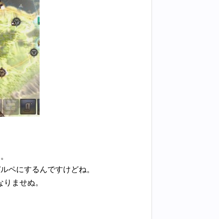
す。
デルペにするんですけどね。
なりませぬ。