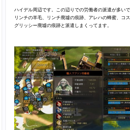
ハイデル周辺です。この辺りでの労働者の派遣が多い
リンチの羊毛、リンチ廃墟の痕跡、アレハの蜂蜜、コ
グリッシー廃墟の痕跡と派遣しまくってます。