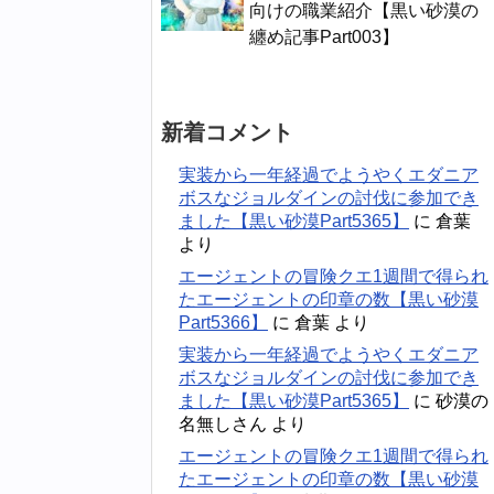
向けの職業紹介【黒い砂漠の
纏め記事Part003】
新着コメント
実装から一年経過でようやくエダニア
ボスなジョルダインの討伐に参加でき
ました【黒い砂漠Part5365】
に
倉葉
より
エージェントの冒険クエ1週間で得られ
たエージェントの印章の数【黒い砂漠
Part5366】
に
倉葉
より
実装から一年経過でようやくエダニア
ボスなジョルダインの討伐に参加でき
ました【黒い砂漠Part5365】
に
砂漠の
名無しさん
より
エージェントの冒険クエ1週間で得られ
たエージェントの印章の数【黒い砂漠