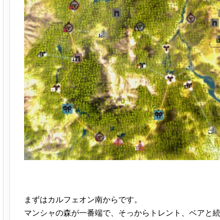
まずはカルフェオン南からです。
マンシャの森が一番端で、そっからトレント、ベアと