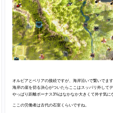
オルビアとベリアの接続ですが、海岸沿いで繋いでま
海岸の崖を切る決心がついたらここはスッパリ外して
やっぱり距離ボーナス3%はなかなか大きくて外す気に
ここの労働者は古代の石室くらいですね。