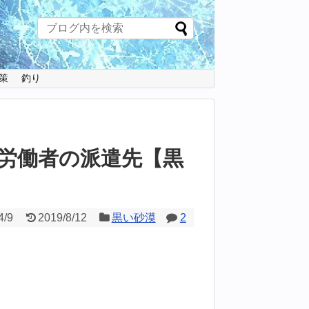
策
釣り
労働者の派遣先【黒
4/9
2019/8/12
黒い砂漠
2