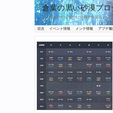
倉葉の黒い砂漠ブロ
黒い砂漠の初心者向け情報や金策などの
目次
イベント情報
メンテ情報
アプデ履