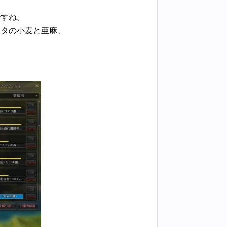
ですね。
スタの小麦と亜麻、