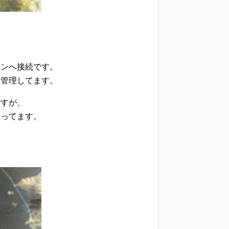
リンへ接続です。
産管理してます。
ですが、
なってます。