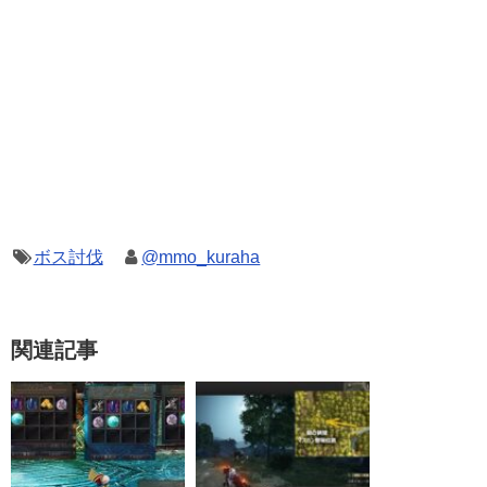
ボス討伐
@mmo_kuraha
関連記事