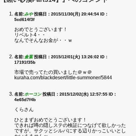
名前:
みや
投稿日：2015/11/30(月) 20:44:54
ID：
5cd614f3f
おめでとうございます！
リベルト4・・
なんでそんなお金が・・ｗ
名前:
倉葉
投稿日：2015/12/01(火) 13:26:02
ID：
17191f35b
市場で売ってたの買いました＠ｗ＠
kuraha.com/blackdesert/little-summoner/5844
名前:
ホーコン
投稿日：2015/12/02(水) 12:57:55
ID：
4e65d7f4b
くらさん
ひとまずおめでとうございます！
できれば噂の隠しステの検証につなげて欲しかった
ですが、サクッとシルバにする辺りかっこいいとし