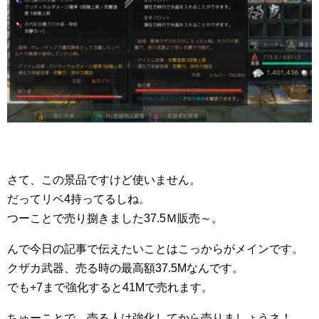
さて、この景品ですけど使いません。
だってリベ4持ってるしね。
つーことで売り捌きました37.5Ｍ販売～。
んで今日の記事で伝えたいことはこっからがメインです。
クザカ武器、売る時の最高額37.5Mなんです。
でも+7まで強化すると41Mで売れます。
ちゅーことで、売る人は強化してから売りましょうネ！