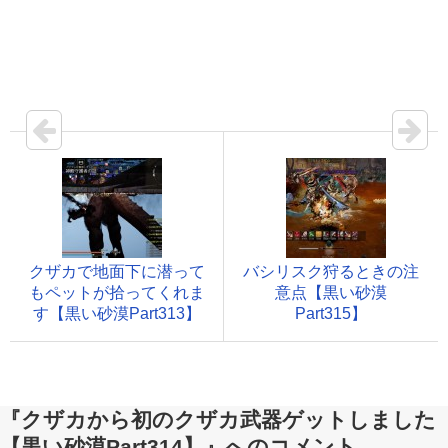
クザカで地面下に潜って
バシリスク狩るときの注
もペットが拾ってくれま
意点【黒い砂漠
す【黒い砂漠Part313】
Part315】
『クザカから初のクザカ武器ゲットしました
【黒い砂漠Part314】』へのコメント