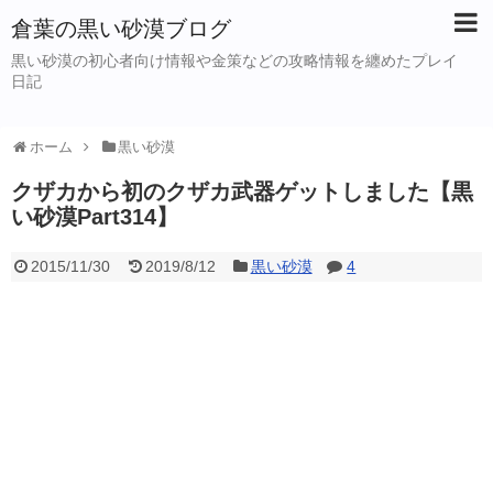
倉葉の黒い砂漠ブログ
黒い砂漠の初心者向け情報や金策などの攻略情報を纏めたプレイ
日記
ホーム
黒い砂漠
クザカから初のクザカ武器ゲットしました【黒
い砂漠Part314】
2015/11/30
2019/8/12
黒い砂漠
4