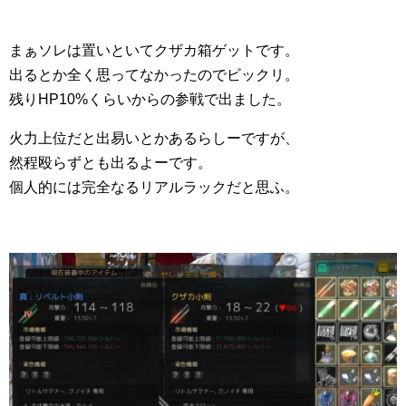
まぁソレは置いといてクザカ箱ゲットです。
出るとか全く思ってなかったのでビックリ。
残りHP10%くらいからの参戦で出ました。
火力上位だと出易いとかあるらしーですが、
然程殴らずとも出るよーです。
個人的には完全なるリアルラックだと思ふ。