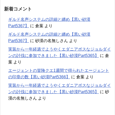
新着コメント
ギルド名声システムの詳細と纏め【黒い砂漠
Part5367】
に
倉葉
より
ギルド名声システムの詳細と纏め【黒い砂漠
Part5367】
に
砂漠の名無しさん
より
実装から一年経過でようやくエダニアボスなジョルダイ
ンの討伐に参加できました【黒い砂漠Part5365】
に
倉
葉
より
エージェントの冒険クエ1週間で得られたエージェント
の印章の数【黒い砂漠Part5366】
に
倉葉
より
実装から一年経過でようやくエダニアボスなジョルダイ
ンの討伐に参加できました【黒い砂漠Part5365】
に
砂
漠の名無しさん
より