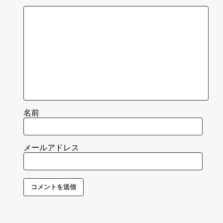
名前
メールアドレス