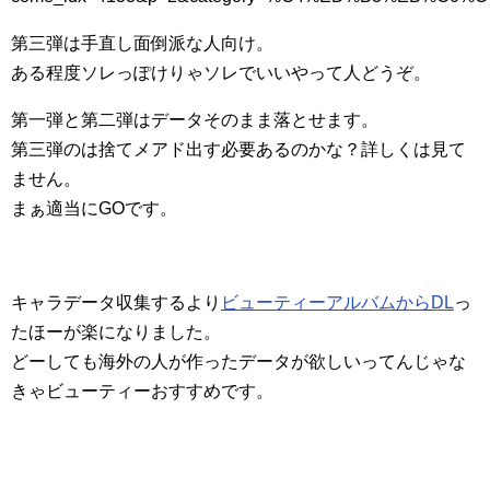
第三弾は手直し面倒派な人向け。
ある程度ソレっぽけりゃソレでいいやって人どうぞ。
第一弾と第二弾はデータそのまま落とせます。
第三弾のは捨てメアド出す必要あるのかな？詳しくは見て
ません。
まぁ適当にGOです。
キャラデータ収集するより
ビューティーアルバムからDL
っ
たほーが楽になりました。
どーしても海外の人が作ったデータが欲しいってんじゃな
きゃビューティーおすすめです。