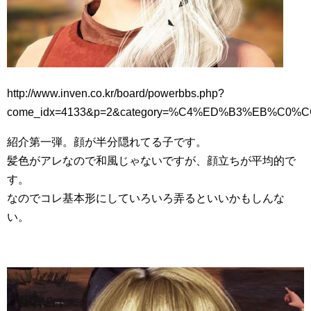
http://www.inven.co.kr/board/powerbbs.php?
come_idx=4133&p=2&category=%C4%ED%B3%EB%C0%CC
紹介第一弾。顔が半分隠れてる子です。
髪色がアレなので和風じゃないですが、顔立ちが平均的で
す。
なのでコレ基本形にしていろいろ弄るといいかもしんな
い。