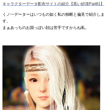
キャラクターデータ配布サイトの紹介【黒い砂漠Part81】
くノ一データーはいつもの如く私の独断と偏見で紹介しま
す。
まぁあっちのお国っぽい顔は苦手ですからね私。