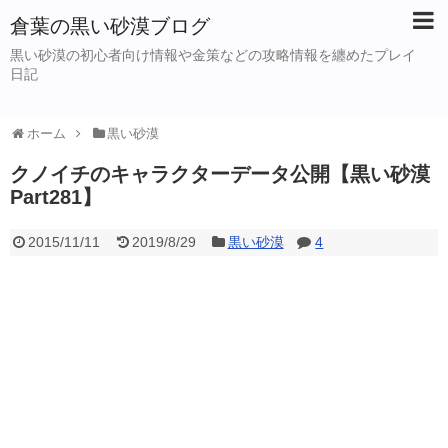
倉葉の黒い砂漠ブログ
黒い砂漠の初心者向け情報や金策などの攻略情報を纏めたプレイ
日記
ホーム
黒い砂漠
クノイチのキャラクターデータ公開【黒い砂漠
Part281】
2015/11/11
2019/8/29
黒い砂漠
4