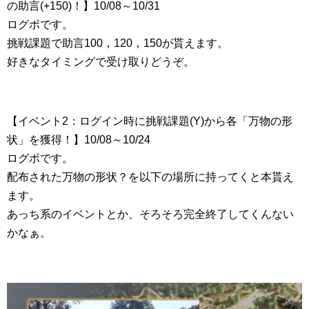
の助言(+150)！】10/08～10/31
ログボです。
挑戦課題で助言100，120，150が貰えます。
好きなタイミングで受け取りどうぞ。
【イベント2：ログイン時に挑戦課題(Y)から各「万物の形
状」を獲得！】10/08～10/24
ログボです。
配布された万物の形状？を以下の場所に持ってくと本貰え
ます。
あっち系のイベントとか、そろそろ完全終了してくんない
かなぁ。