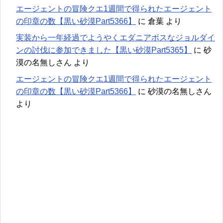
エージェントの冒険クエ1週間で得られたエージェント
の印章の数【黒い砂漠Part5366】
に
倉葉
より
実装から一年経過でようやくエダニアボスなジョルダイ
ンの討伐に参加できました【黒い砂漠Part5365】
に
砂
漠の名無しさん
より
エージェントの冒険クエ1週間で得られたエージェント
の印章の数【黒い砂漠Part5366】
に
砂漠の名無しさん
より