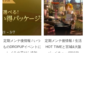
定期メンテ後情報 / いつ
定期メンテ後情報 / 生活
ものDROPUPイベントに
HOT TIMEと宮城&大阪
レイラの花びら追加
バーベキュー(09/18)
(02/21)