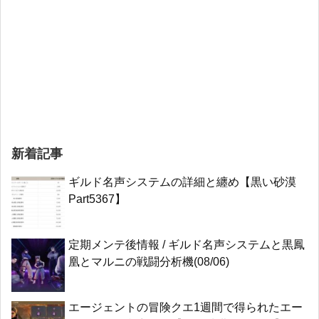
新着記事
ギルド名声システムの詳細と纏め【黒い砂漠
Part5367】
定期メンテ後情報 / ギルド名声システムと黒鳳
凰とマルニの戦闘分析機(08/06)
エージェントの冒険クエ1週間で得られたエー