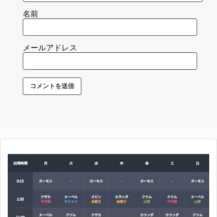
名前
メールアドレス