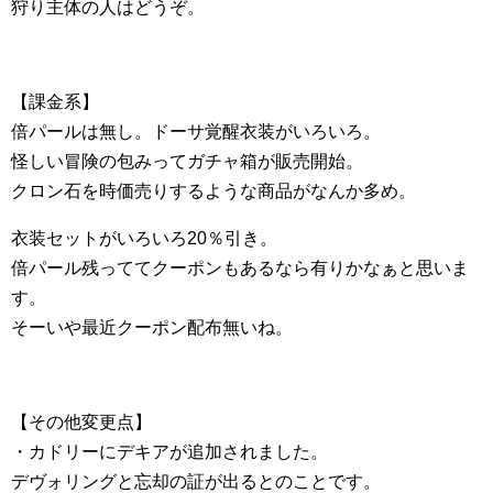
狩り主体の人はどうぞ。
【課金系】
倍パールは無し。ドーサ覚醒衣装がいろいろ。
怪しい冒険の包みってガチャ箱が販売開始。
クロン石を時価売りするような商品がなんか多め。
衣装セットがいろいろ20％引き。
倍パール残っててクーポンもあるなら有りかなぁと思いま
す。
そーいや最近クーポン配布無いね。
【その他変更点】
・カドリーにデキアが追加されました。
デヴォリングと忘却の証が出るとのことです。