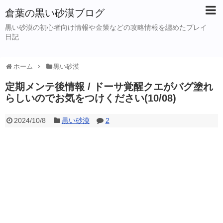
倉葉の黒い砂漠ブログ
黒い砂漠の初心者向け情報や金策などの攻略情報を纏めたプレイ
日記
ホーム
黒い砂漠
定期メンテ後情報 / ドーサ覚醒クエがバグ塗れ
らしいのでお気をつけください(10/08)
2024/10/8
黒い砂漠
2