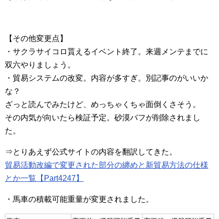
【その他変更点】
・サクラサイコロ貰えるイベント終了。来週メンテまでに
双六やりましょう。
・貿易システムの改変。内容が多すぎ。別記事のがいいか
な？
ざっと読んでみたけど、めっちゃくちゃ面倒くさそう。
その内気が向いたら検証予定。砂漠バフが削除されまし
た。
⇒とりあえず公式サイトの内容を翻訳してきた。
貿易活動改編で変更された部分の纏めと新貿易方法の仕様
とか一覧【Part4247】
・馬車の積載可能重量が変更されました。