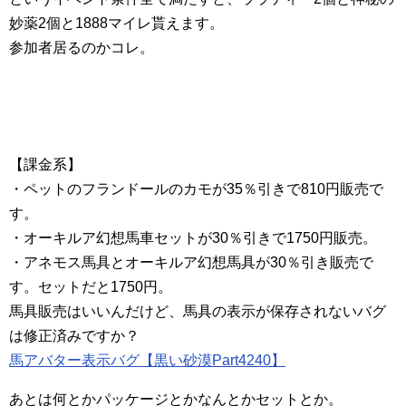
妙薬2個と1888マイレ貰えます。
参加者居るのかコレ。
【課金系】
・ペットのフランドールのカモが35％引きで810円販売で
す。
・オーキルア幻想馬車セットが30％引きで1750円販売。
・アネモス馬具とオーキルア幻想馬具が30％引き販売で
す。セットだと1750円。
馬具販売はいいんだけど、馬具の表示が保存されないバグ
は修正済みですか？
馬アバター表示バグ【黒い砂漠Part4240】
あとは何とかパッケージとかなんとかセットとか。