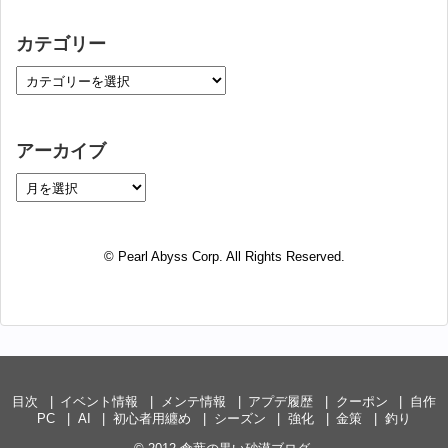
カテゴリー
アーカイブ
© Pearl Abyss Corp. All Rights Reserved.
目次
イベント情報
メンテ情報
アプデ履歴
クーポン
自作
PC
AI
初心者用纏め
シーズン
強化
金策
釣り