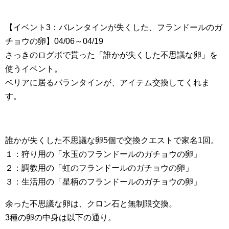
【イベント3：バレンタインが失くした、フランドールのガ
チョウの卵】04/06～04/19
さっきのログボで貰った「誰かが失くした不思議な卵」を
使うイベント。
ベリアに居るバランタインが、アイテム交換してくれま
す。
誰かが失くした不思議な卵5個で交換クエストで家名1回。
１：狩り用の「水玉のフランドールのガチョウの卵」
２：調教用の「虹のフランドールのガチョウの卵」
３：生活用の「星柄のフランドールのガチョウの卵」
余った不思議な卵は、クロン石と無制限交換。
3種の卵の中身は以下の通り。