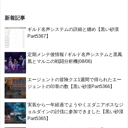
新着記事
ギルド名声システムの詳細と纏め【黒い砂漠
Part5367】
定期メンテ後情報 / ギルド名声システムと黒鳳
凰とマルニの戦闘分析機(08/06)
エージェントの冒険クエ1週間で得られたエー
ジェントの印章の数【黒い砂漠Part5366】
実装から一年経過でようやくエダニアボスなジ
ョルダインの討伐に参加できました【黒い砂漠
Part5365】