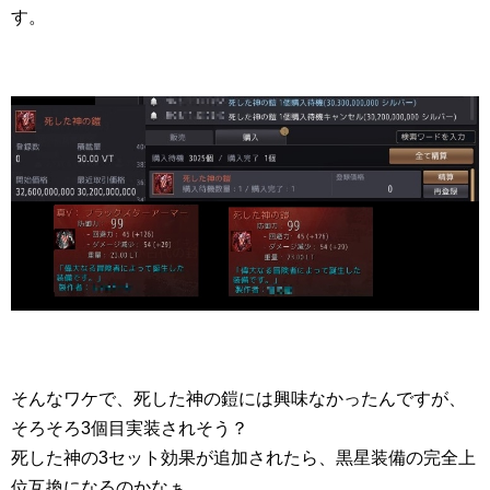
す。
そんなワケで、死した神の鎧には興味なかったんですが、
そろそろ3個目実装されそう？
死した神の3セット効果が追加されたら、黒星装備の完全上
位互換になるのかなぁ。