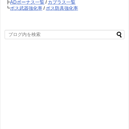
┣
ADボーナス一覧
/
カプラス一覧
┗
ボス武器強化率
/
ボス防具強化率