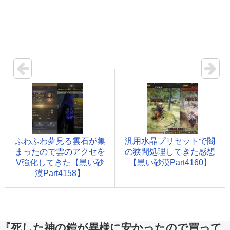
ふわふわ夢見る雲石が集
汎用水晶プリセットで闇
まったので雲のアクセを
の狭間処理してきた感想
V強化してきた【黒い砂
【黒い砂漠Part4160】
漠Part4158】
『死した神の鎧が異様に安かったので買って