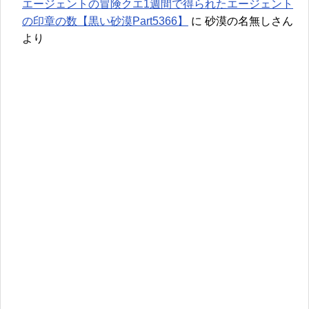
エージェントの冒険クエ1週間で得られたエージェント
の印章の数【黒い砂漠Part5366】
に
砂漠の名無しさん
より