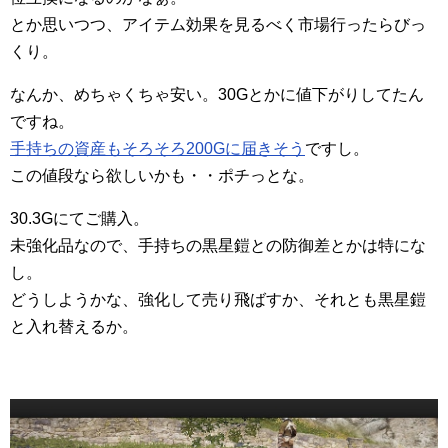
とか思いつつ、アイテム効果を見るべく市場行ったらびっ
くり。
なんか、めちゃくちゃ安い。30Gとかに値下がりしてたん
ですね。
手持ちの資産もそろそろ200Gに届きそう
ですし。
この値段なら欲しいかも・・ポチっとな。
30.3Gにてご購入。
未強化品なので、手持ちの黒星鎧との防御差とかは特にな
し。
どうしようかな、強化して売り飛ばすか、それとも黒星鎧
と入れ替えるか。