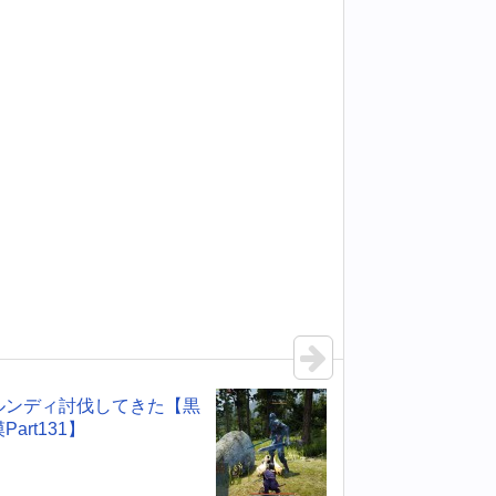
ルンディ討伐してきた【黒
Part131】