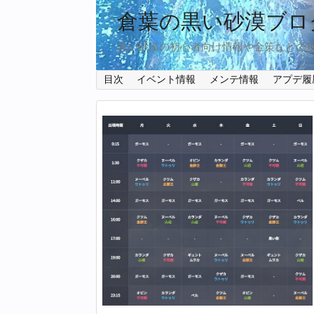
倉葉の黒い砂漠ブロ
黒い砂漠の初心者向け情報や金策などの
目次
イベント情報
メンテ情報
アプデ履