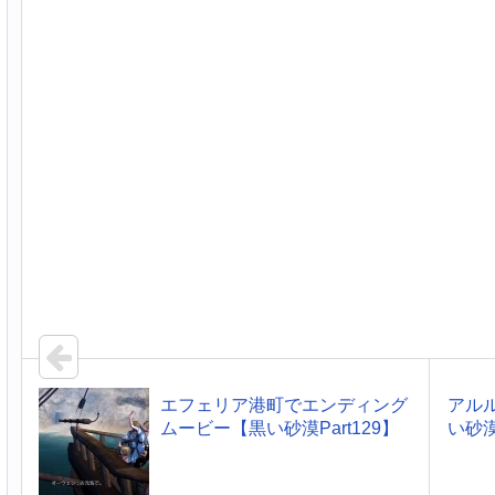
エフェリア港町でエンディング
アル
ムービー【黒い砂漠Part129】
い砂漠