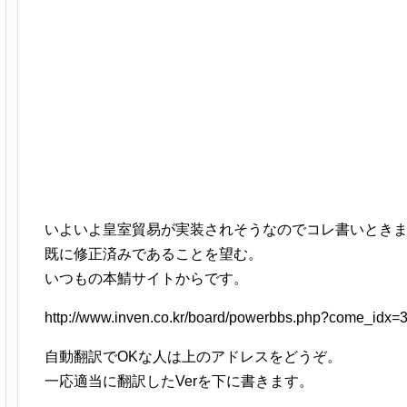
いよいよ皇室貿易が実装されそうなのでコレ書いとき
既に修正済みであることを望む。
いつもの本鯖サイトからです。
http://www.inven.co.kr/board/powerbbs.php?come_id
自動翻訳でOKな人は上のアドレスをどうぞ。
一応適当に翻訳したVerを下に書きます。