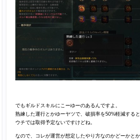
でもギルドスキルにこーゆーのあるんですよ。
熟練した運行とかゆーヤツで、破損率を50%軽減する
ウチでは取得予定ないですけどね。
なので、コレが運営が想定したやり方なのかどーかと