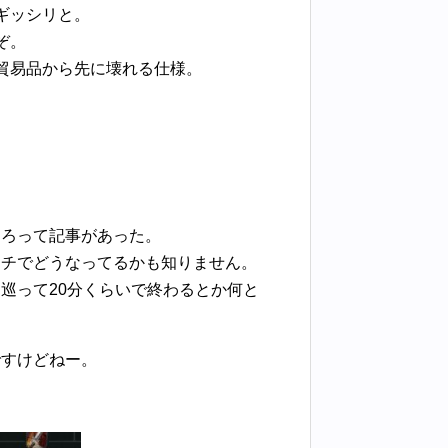
ギッシリと。
ぞ。
貿易品から先に壊れる仕様。
。
しろって記事があった。
ッチでどうなってるかも知りません。
巡って20分くらいで終わるとか何と
ですけどねー。