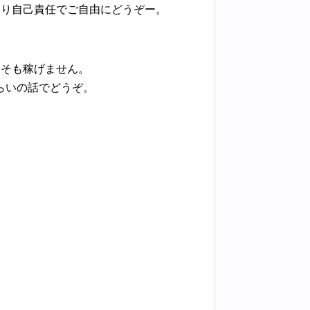
なり自己責任でご自由にどうぞー。
もそも稼げません。
らいの話でどうぞ。