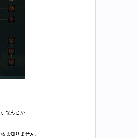
とかなんとか。
か私は知りません。