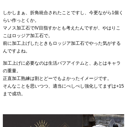
しかしまぁ、折角統合されたことですし、今更ながら1個く
らい作っとくか。
マノス加工石でIV目指すかとも考えたんですが、やはりこ
こはロッジア加工石で。
前に加工上げしたときもロッジア加工石でやった気がする
んですよね。
加工上げに必要なのは生活バフアイテムと、あとはキャラ
の重量。
正直加工熟練は割とどーでもよかったイメージです。
そんなことを思いつつ、適当にぺしぺし強化してまずは+15
まで成功。