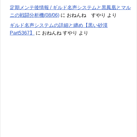
定期メンテ後情報 / ギルド名声システムと黒鳳凰とマル
ニの戦闘分析機(08/06)
に
おねんね すやり
より
ギルド名声システムの詳細と纏め【黒い砂漠
Part5367】
に
おねんね すやり
より