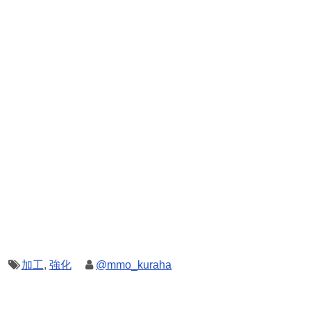
加工
,
強化
@mmo_kuraha