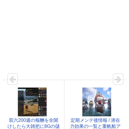
双六200週の報酬を全開
定期メンテ後情報 / 潜在
けしたら大雑把に8Gの儲
力効果の一覧と重帆船ア