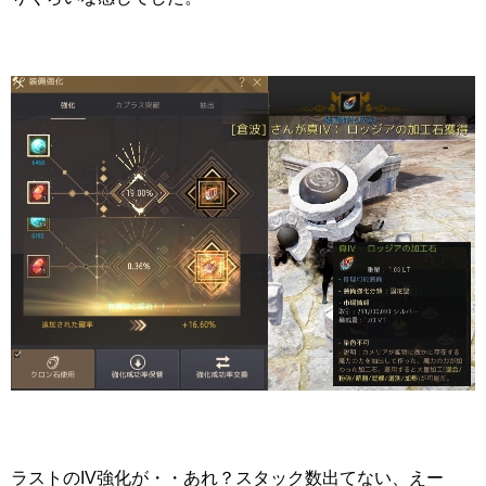
ラストのIV強化が・・あれ？スタック数出てない、えー