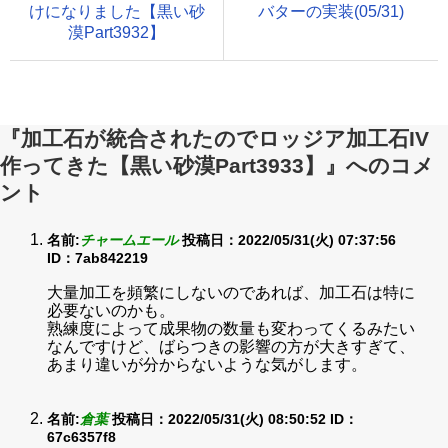
けになりました【黒い砂
バターの実装(05/31)
漠Part3932】
『加工石が統合されたのでロッジア加工石IV
作ってきた【黒い砂漠Part3933】』へのコメ
ント
名前:
チャームエール
投稿日：2022/05/31(火) 07:37:56
ID：7ab842219
大量加工を頻繁にしないのであれば、加工石は特に
必要ないのかも。
熟練度によって成果物の数量も変わってくるみたい
なんですけど、ばらつきの影響の方が大きすぎて、
あまり違いが分からないような気がします。
名前:
倉葉
投稿日：2022/05/31(火) 08:50:52
ID：
67c6357f8