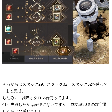
そっからはスタック29、スタック32、スタック52を使って
IIIまで完成。
ちなみにIII以降はクロン石使ってます。
何回失敗したかは記憶にないですが、成功率30％の数字通
りくらいな感じでした。