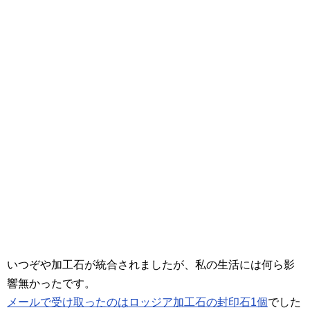
いつぞや加工石が統合されましたが、私の生活には何ら影
響無かったです。
メールで受け取ったのはロッジア加工石の封印石1個
でした