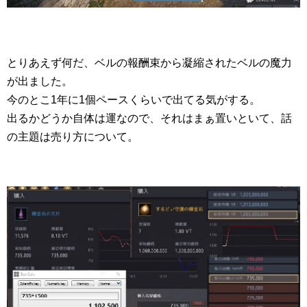
とりあえず何だ、ベルの報酬束から凝縮されたベルの魔力
が出ました。
今のとこ1年に1個ペースくらいで出てる気がする。
出るかどうか自体は運なので、それはまぁ置いといて、話
の主題は売り方について。