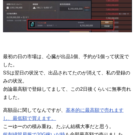
最初の日の市場は、心臓が出品1個、予約が1個って状況で
した。
SSは翌日の状況で、出品されてたのが消えて、私の登録の
みの状況。
勿論最高額で登録してまして、この2日後くらいに無事売れ
ました。
高額品に関してなんですが、
基本的に最高額で売れます
し、最低額で買えます。
こーゆーのの積み重ね、たぶん結構大事だと思う。
銀刺繍貿易服で20G稼いだ時
も全部最高額で売りました。