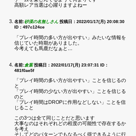
高額レア当選は心躍りますよねー
名前:
砂漠の名無しさん
投稿日：2022/01/17(月) 20:08:30
ID：497c124ce
「プレイ時間の多い方が出やすい」みたいな情報を
信じていた時期がありました。
今考えても馬鹿だなぁと…
名前:
倉葉
投稿日：2022/01/17(月) 23:07:31
ID：
481f0ae5f
「プレイ時間の多い方が出やすい」ことを信じるの
と
「プレイ時間の少ない方が出やすい」ことを信じる
のと
「プレイ時間はDROPに作用などしない」ことを信
じること
この3つは全て同じことだと思います
大事なのはそれぞれどの程度の可能性で存在するか
を考え
そしてどのパターンでもなるべく得できるように行