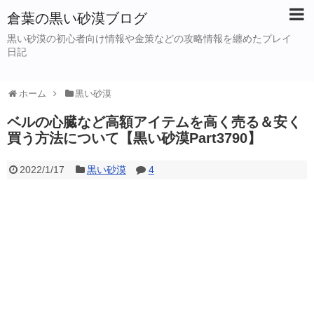
倉葉の黒い砂漠ブログ
黒い砂漠の初心者向け情報や金策などの攻略情報を纏めたプレイ
日記
ホーム
黒い砂漠
ベルの心臓など高額アイテムを高く売る＆安く
買う方法について【黒い砂漠Part3790】
2022/1/17
黒い砂漠
4