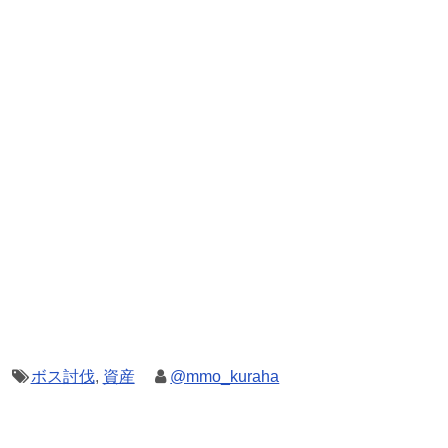
ボス討伐
,
資産
@mmo_kuraha