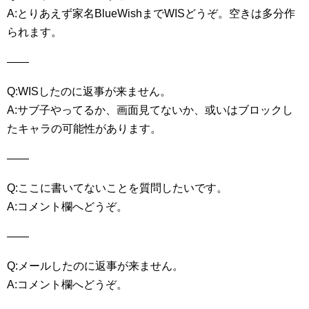
A:とりあえず家名BlueWishまでWISどうぞ。空きは多分作
られます。
——
Q:WISしたのに返事が来ません。
A:サブ子やってるか、画面見てないか、或いはブロックし
たキャラの可能性があります。
——
Q:ここに書いてないことを質問したいです。
A:コメント欄へどうぞ。
——
Q:メールしたのに返事が来ません。
A:コメント欄へどうぞ。