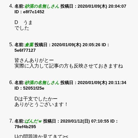
名前:
砂漠の名無しさん
投稿日：2020/01/09(木) 20:04:07
ID：e8f7c1452
D うま
でした
名前:
倉葉
投稿日：2020/01/09(木) 20:05:26
ID：
5e6f77127
皆さんありがとー
実際に入力して記事の方も反映させておきますね
名前:
砂漠の名無しさん
投稿日：2020/01/09(木) 20:11:34
ID：52051f25e
Dは干支でしたかー
ありがとうございます！
名前:
ぱんだｗ
投稿日：2020/01/12(日) 07:10:55
ID：
79ef4b295
Uの問題誰か見てきて><