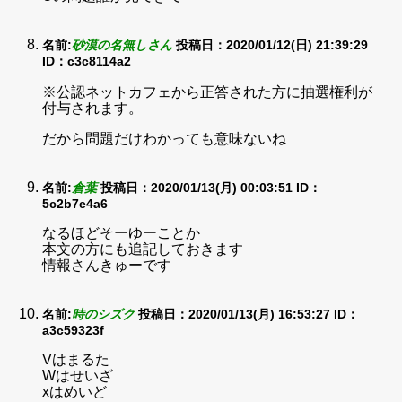
名前:
砂漠の名無しさん
投稿日：2020/01/12(日) 21:39:29
ID：c3c8114a2
※公認ネットカフェから正答された方に抽選権利が
付与されます。
だから問題だけわかっても意味ないね
名前:
倉葉
投稿日：2020/01/13(月) 00:03:51
ID：
5c2b7e4a6
なるほどそーゆーことか
本文の方にも追記しておきます
情報さんきゅーです
名前:
時のシズク
投稿日：2020/01/13(月) 16:53:27
ID：
a3c59323f
Vはまるた
Wはせいざ
xはめいど