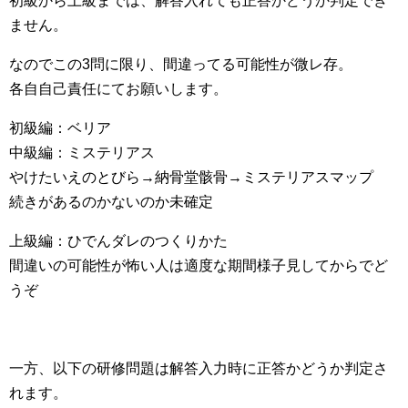
初級から上級までは、解答入れても正答かどうか判定でき
ません。
なのでこの3問に限り、間違ってる可能性が微レ存。
各自自己責任にてお願いします。
初級編：ベリア
中級編：ミステリアス
やけたいえのとびら→納骨堂骸骨→ミステリアスマップ
続きがあるのかないのか未確定
上級編：ひでんダレのつくりかた
間違いの可能性が怖い人は適度な期間様子見してからでど
うぞ
一方、以下の研修問題は解答入力時に正答かどうか判定さ
れます。