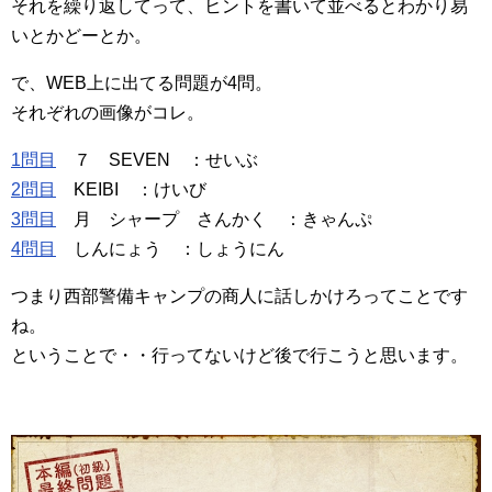
それを繰り返してって、ヒントを書いて並べるとわかり易
いとかどーとか。
で、WEB上に出てる問題が4問。
それぞれの画像がコレ。
1問目
７ SEVEN ：せいぶ
2問目
KEIBI ：けいび
3問目
月 シャープ さんかく ：きゃんぷ
4問目
しんにょう ：しょうにん
つまり西部警備キャンプの商人に話しかけろってことです
ね。
ということで・・行ってないけど後で行こうと思います。