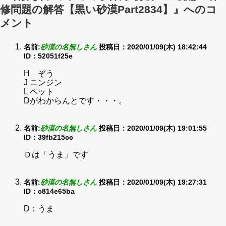
修問題の解答【黒い砂漠Part2834】』へのコ
メント
名前:
砂漠の名無しさん
投稿日：2020/01/09(木) 18:42:44
ID：52051f25e
H ぞう
J ニンジン
L ペット
Dがわからんとです・・・。
名前:
砂漠の名無しさん
投稿日：2020/01/09(木) 19:01:55
ID：39fb215cc
Ｄは「うま」です
名前:
砂漠の名無しさん
投稿日：2020/01/09(木) 19:27:31
ID：c814e65ba
D：うま