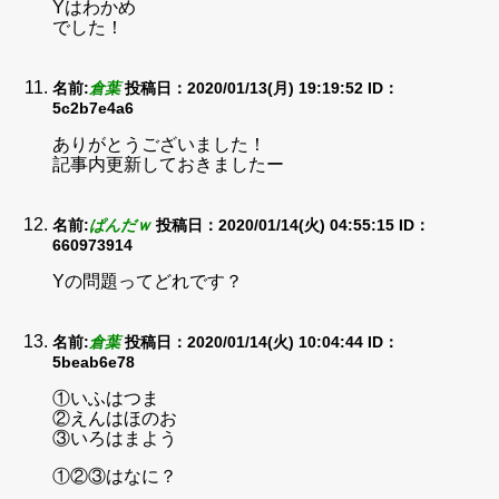
Yはわかめ
でした！
名前:
倉葉
投稿日：2020/01/13(月) 19:19:52
ID：
5c2b7e4a6
ありがとうございました！
記事内更新しておきましたー
名前:
ぱんだｗ
投稿日：2020/01/14(火) 04:55:15
ID：
660973914
Yの問題ってどれです？
名前:
倉葉
投稿日：2020/01/14(火) 10:04:44
ID：
5beab6e78
①いふはつま
②えんはほのお
③いろはまよう
①②③はなに？