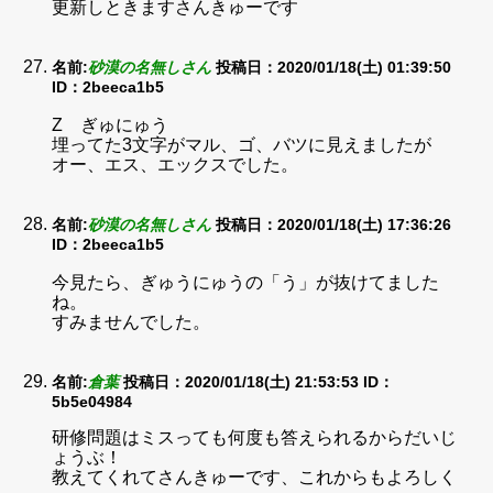
更新しときますさんきゅーです
名前:
砂漠の名無しさん
投稿日：2020/01/18(土) 01:39:50
ID：2beeca1b5
Z ぎゅにゅう
埋ってた3文字がマル、ゴ、バツに見えましたが
オー、エス、エックスでした。
名前:
砂漠の名無しさん
投稿日：2020/01/18(土) 17:36:26
ID：2beeca1b5
今見たら、ぎゅうにゅうの「う」が抜けてました
ね。
すみませんでした。
名前:
倉葉
投稿日：2020/01/18(土) 21:53:53
ID：
5b5e04984
研修問題はミスっても何度も答えられるからだいじ
ょうぶ！
教えてくれてさんきゅーです、これからもよろしく