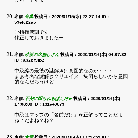
名前:
倉葉
投稿日：2020/01/15(水) 23:37:14
ID：
59efc22ab
ご指摘感謝です
修正しておきましたー
名前:
砂漠の名無しさん
投稿日：2020/01/16(木) 04:07:32
ID：ab2bf9fb2
中級編の最後の謎解きは意図的なのか・・・
まぁ有名な謎解きクリエイター集団らしいから意図
的なんだろうけど
名前:
不安に駆られるぱんだｗ
投稿日：2020/01/16(木)
17:06:08
ID：131e40873
中級はマップの「名前だけ」が正解ってことだよ
ね？だよね？ね？
名前:
倉葉
投稿日：2020/01/16(木) 17:56:55
ID：